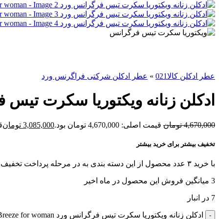
عطر ادکلن کالا021
»
عطر ادکلن شرکتی فراگرنس ورد
ادکلن زنانه ویکتوریا سکرت تیس فرگرانس ورد oman
4,670,000
تومان
قیمت اصلی: 4,670,000 تومان بود.
3,085,000
تومان
قی
تخفیف بیشتر برای خرید بیشتر
با خرید ۳ عدد محصول از این دسته بندی به در مرحله پرداخت تخفیف بگیرید!
3
میانگین فروش این محصول در ماه اخیر
7 در انبار
ادکلن زنانه ویکتوریا سکرت تیس فرگرانس ورد Noir Breeze for woman عدد