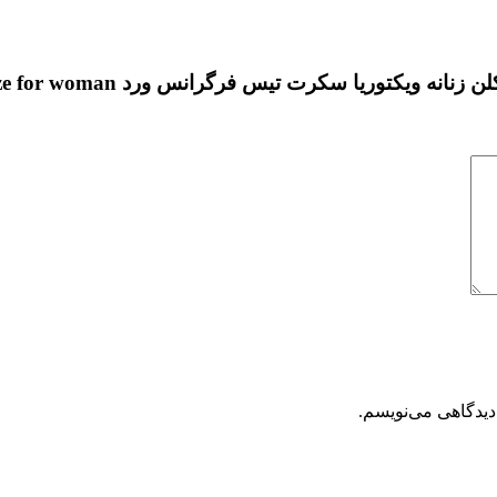
کتوریا سکرت تیس فرگرانس ورد Noir Breeze for woman”
دیدگاهی می‌نویسم.