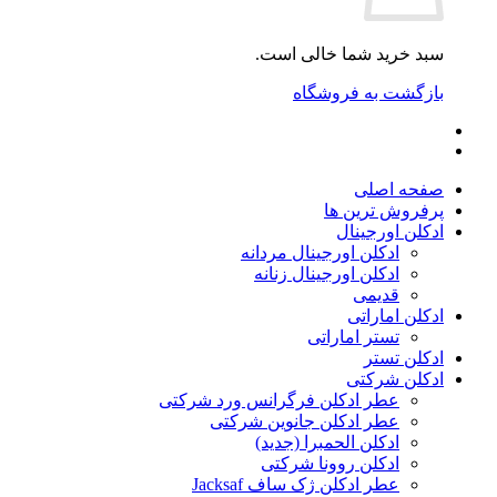
سبد خرید شما خالی است.
بازگشت به فروشگاه
صفحه اصلی
پرفروش ترین ها
ادکلن اورجینال
ادکلن اورجینال مردانه
ادکلن اورجینال زنانه
قدیمی
ادکلن اماراتی
تستر اماراتی
ادکلن تستر
ادکلن شرکتی
عطر ادکلن فرگرانس ورد شرکتی
عطر ادکلن جانوین شرکتی
ادکلن الحمبرا (جدید)
ادکلن روونا شرکتی
عطر ادکلن ژک‌ ساف Jacksaf