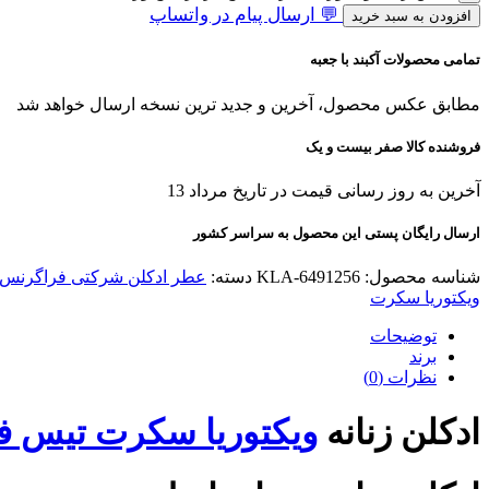
💬 ارسال پیام در واتساپ
افزودن به سبد خرید
تمامی محصولات آکبند با جعبه
مطابق عکس محصول، آخرین و جدید ترین نسخه ارسال خواهد شد
فروشنده کالا صفر بیست و یک
آخرین به روز رسانی قیمت در تاریخ مرداد 13
ارسال رایگان پستی این محصول به سراسر کشور
شناسه محصول:
KLA-6491256
دسته:
عطر ادکلن شرکتی فراگرنس 
ویکتوریا سکرت
توضیحات
برند
نظرات (0)
ادکلن زنانه
ویکتوریا سکرت تیس 