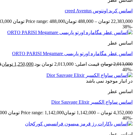
اسانس عطر
اسانس کرید اونتوس creed Aventus
22,383,000
تومان
–
488,000
تومان
Price range: 488,000 تومان through 22,383,000 تومان
-38%
اسانس عطر
اسانس عطر مگاماره اورتو پاریسی ORTO PARISI Megamare
2,013,000
تومان
قیمت اصلی: 2,013,000 تومان بود.
1,250,000
تومان
قی
-40%
در انبار موجود نمی باشد
اسانس عطر
اسانس ساواج الکسیر Dior Sauvage Elixir
4,352,000
تومان
–
1,142,000
تومان
Price range: 1,142,000 تومان through 4,352,000 تومان
-40%
اسانس عطر