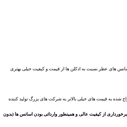
سانس های عطر نسبت به ادکلن ها از قیمت و کیفیت خیلی بهتری
ج شده به قیمت های خیلی بالاتر به شرکت های بزرگ تولید کننده
ست قیمت عطر های پر فروش به صورت 10 میل آماده کرده ایم، مزیت رقابتی و مهم اسانس های عطر کالا021 برخورداری از کیفیت عالی و همینطور وارداتی بودن اسانس ها (بدون