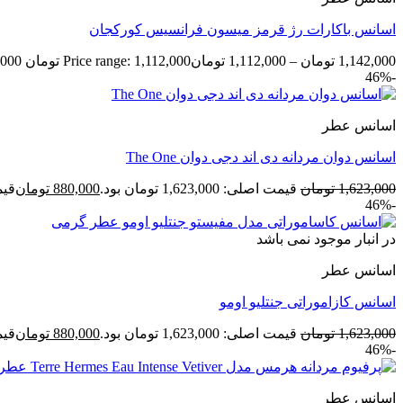
اسانس باکارات رژ قرمز میسون فرانسیس کورکجان
1,142,000
تومان
–
1,112,000
تومان
Price range: 1,112,000 تومان through 1,142,000 تومان
-46%
اسانس عطر
اسانس دوان مردانه دی اند دجی دوان The One
1,623,000
تومان
قیمت اصلی: 1,623,000 تومان بود.
880,000
تومان
قیمت ف
-46%
در انبار موجود نمی باشد
اسانس عطر
اسانس کازاموراتی جنتلیو اومو
1,623,000
تومان
قیمت اصلی: 1,623,000 تومان بود.
880,000
تومان
قیمت ف
-46%
اسانس عطر