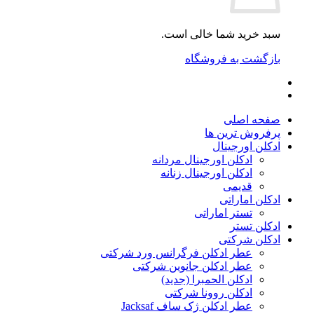
سبد خرید شما خالی است.
بازگشت به فروشگاه
صفحه اصلی
پرفروش ترین ها
ادکلن اورجینال
ادکلن اورجینال مردانه
ادکلن اورجینال زنانه
قدیمی
ادکلن اماراتی
تستر اماراتی
ادکلن تستر
ادکلن شرکتی
عطر ادکلن فرگرانس ورد شرکتی
عطر ادکلن جانوین شرکتی
ادکلن الحمبرا (جدید)
ادکلن روونا شرکتی
عطر ادکلن ژک‌ ساف Jacksaf