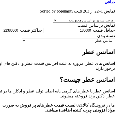
صافی
نمایش 1–22 از 263 نتیجه
Sorted by popularity
نمایش براساس قیمت:
حداقل قیمت
حداكثر قيمت
دسته بندی
اسانس عطر
اسانس های عطر امروزه به علت افزایش قیمت عطر و ادکلن های اورجی
برخور دارند.
اسانس عطر چیست؟
اسانس عطر یا عطر های گرمی پایه اصلی تولید عطر و ادکلن ها در تم
عطر ادکلن برند فروخته میشوند.
ما در فروشگاه کالا021
مواد افزودنی چرب کننده اضافی) میباشد.