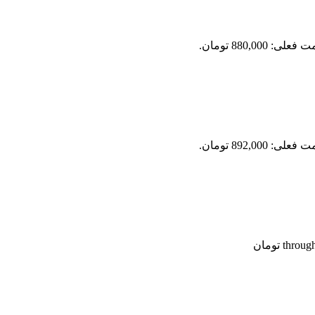
علی: 880,000 تومان.
علی: 892,000 تومان.