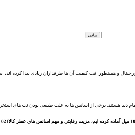
صافی
نال و همینطور افت کیفیت آن ها طرفداران زیادی پیدا کرده اند، ا
ام دنیا هستند. برخی از اسانس ها به علت طبیعی بودن نت های استخرا
لی