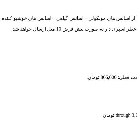
م از اسانس های مولکولی – اسانس گیاهی – اسانس های خوشبو کننده و.
ر به صورت پیش فرض 10 میل ارسال خواهد شد.
علی: 866,000 تومان.