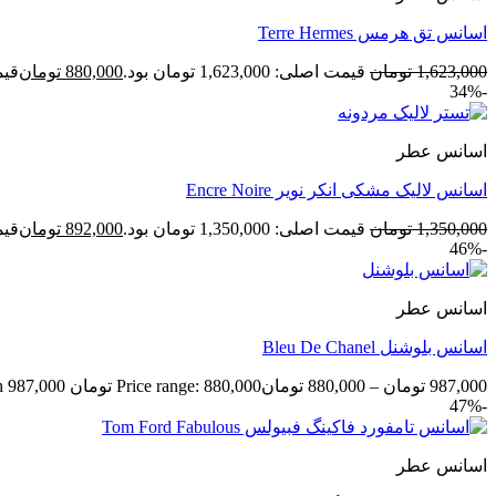
اسانس تق هرمس Terre Hermes
1,623,000
تومان
قیمت اصلی: 1,623,000 تومان بود.
880,000
تومان
قیمت ف
-34%
اسانس عطر
اسانس لالیک مشکی انکر نویر Encre Noire
1,350,000
تومان
قیمت اصلی: 1,350,000 تومان بود.
892,000
تومان
قیمت ف
-46%
اسانس عطر
اسانس بلوشنل Bleu De Chanel
987,000
تومان
–
880,000
تومان
Price range: 880,000 تومان through 987,000 تومان
-47%
اسانس عطر