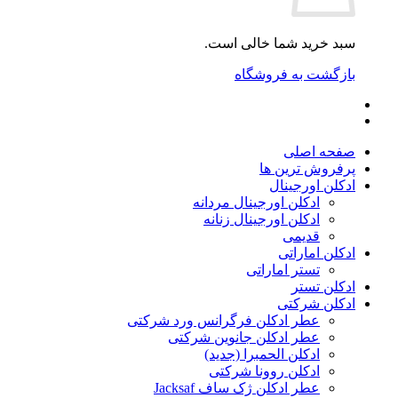
سبد خرید شما خالی است.
بازگشت به فروشگاه
صفحه اصلی
پرفروش ترین ها
ادکلن اورجینال
ادکلن اورجینال مردانه
ادکلن اورجینال زنانه
قدیمی
ادکلن اماراتی
تستر اماراتی
ادکلن تستر
ادکلن شرکتی
عطر ادکلن فرگرانس ورد شرکتی
عطر ادکلن جانوین شرکتی
ادکلن الحمبرا (جدید)
ادکلن روونا شرکتی
عطر ادکلن ژک‌ ساف Jacksaf