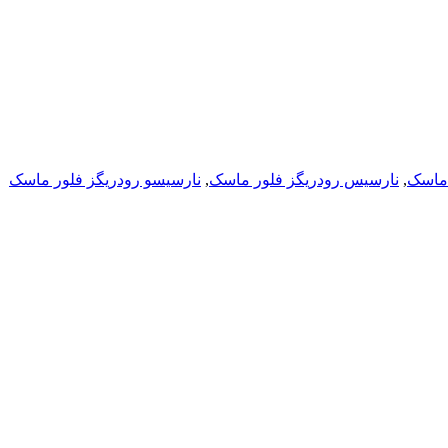
 ماسک
,
نارسیس رودریگز فلور ماسک
,
نارسیسو رودریگز فلور ماسک