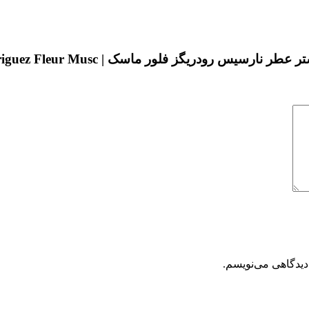
دریگز فلور ماسک | Narciso Rodriguez Fleur Musc”
دیدگاهی می‌نویسم.