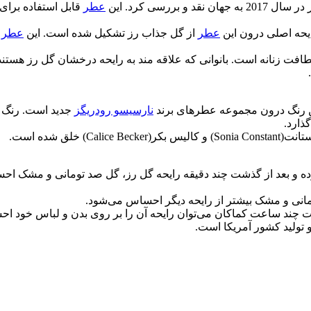
 بررسی کرد. این
عطر
قابل استفاده برای
یحه اصلی درون این
عطر
از گل جذاب رز تشکیل شده است. این
عطر
د
طافت زنانه است. بانوانی که علاقه مند به رایحه درخشان گل رز هستند م
ن رنگ درون مجموعه عطرهای برند
نارسیسو رودریگز
جدید است. رنگ 
ذارد.
لق شده است.
 و بعد از گذشت چند دقیقه رایحه گل رز، گل صد تومانی و مشک احساس 
انی و مشک بیشتر از رایحه دیگر احساس می‌شود.
ذشت چند ساعت کماکان می‌توان رایحه آن را بر روی بدن و لباس خود ا
 تولید کشور آمریکا است.