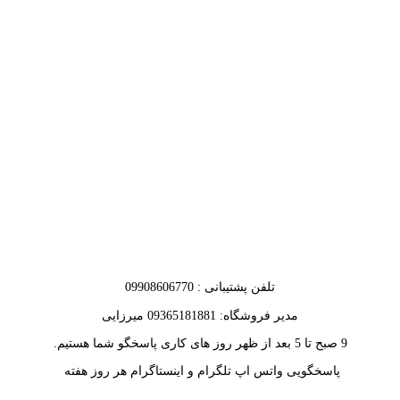
تلفن پشتیبانی : 09908606770
مدیر فروشگاه: 09365181881 میرزایی
9 صبح تا 5 بعد از ظهر روز های کاری پاسخگو شما هستیم.
پاسخگویی واتس اپ تلگرام و اینستاگرام هر روز هفته