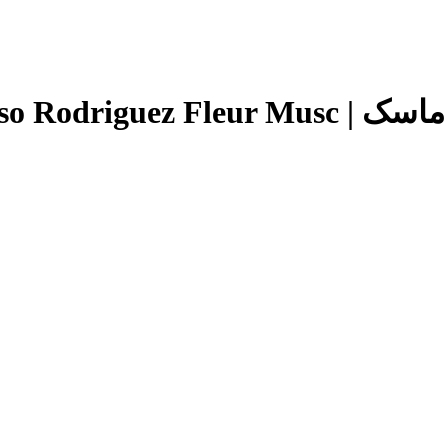
Narciso Rodr