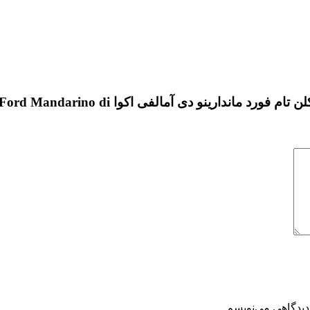
دارینو دی آمالفی اکوا Tom Ford Mandarino di”
دیدگاهی می‌نویسم.