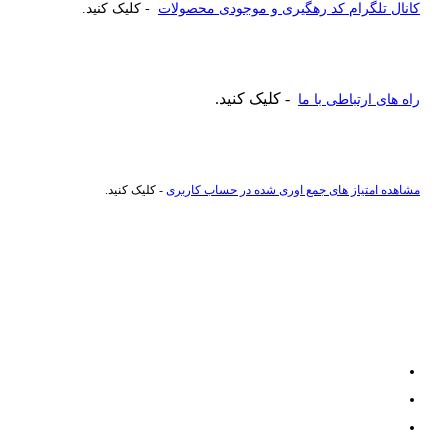
کانال تلگرام کد رهگیری و موجودی محصولات
- کلیک کنید.
- کلیک کنید.
راه های ارتباطی با ما
مشاهده امتیاز های جمع اوری شده در حساب کاربری
- کلیک کنید.
راهنمای خرید عطر و ادکلن
ادکلن تا 500 هزار تومان
ادکلن تا یک میلیون تومان
پیشنهادات روزانه کالا021