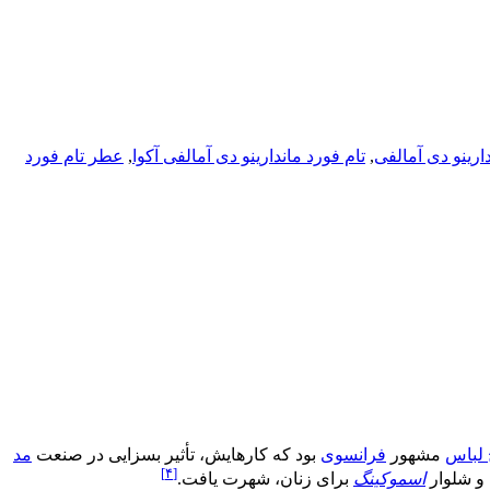
دارینو دی آمالفی
,
تام فورد ماندارینو دی آمالفی آکوا
,
عطر تام فورد
لباس
مشهور
فرانسوی
بود که کارهایش، تأثیر بسزایی در صنعت
مد
[۴]
و شلوار
اسموکینگ
برای زنان، شهرت یافت.