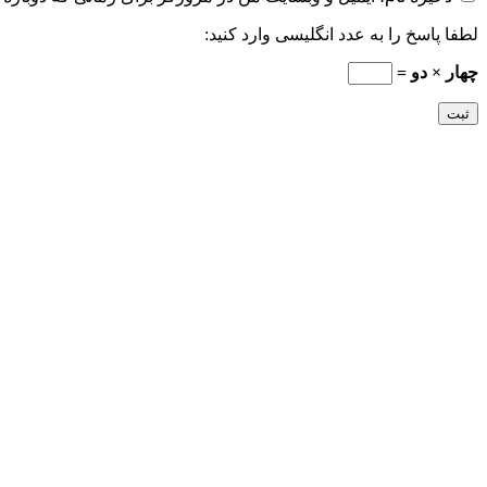
لطفا پاسخ را به عدد انگلیسی وارد کنید:
چهار × دو =