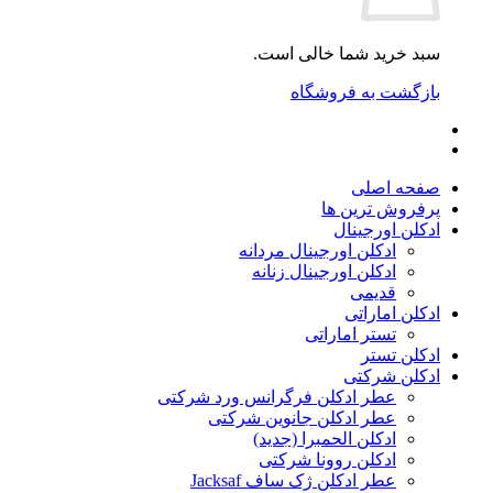
سبد خرید شما خالی است.
بازگشت به فروشگاه
صفحه اصلی
پرفروش ترین ها
ادکلن اورجینال
ادکلن اورجینال مردانه
ادکلن اورجینال زنانه
قدیمی
ادکلن اماراتی
تستر اماراتی
ادکلن تستر
ادکلن شرکتی
عطر ادکلن فرگرانس ورد شرکتی
عطر ادکلن جانوین شرکتی
ادکلن الحمبرا (جدید)
ادکلن روونا شرکتی
عطر ادکلن ژک‌ ساف Jacksaf