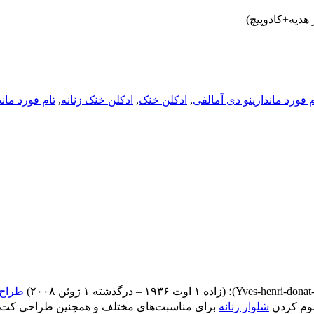
م فورد ماندارینو دی آمالفی
,
ادکلن خنک
,
ادکلن خنک زنانه
,
تام فورد مان
Yves-henri-donat
)؛ (زاده ۱ اوت ۱۹۳۶ – درگذشته ۱ ژوئن ۲۰۰۸)
طراح 
سوم کردن
شلوار زنانه
برای مناسبت‌های مختلف و همچنین طراحی کت 