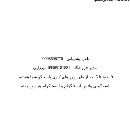
تلفن پشتیبانی : 09908606770
مدیر فروشگاه: 09365181881 میرزایی
9 صبح تا 5 بعد از ظهر روز های کاری پاسخگو شما هستیم.
پاسخگویی واتس اپ تلگرام و اینستاگرام هر روز هفته