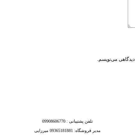
دیدگاهی می‌نویسم.
تلفن پشتیبانی : 09908606770
مدیر فروشگاه: 09365181881 میرزایی