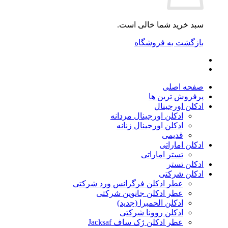
سبد خرید شما خالی است.
بازگشت به فروشگاه
صفحه اصلی
پرفروش ترین ها
ادکلن اورجینال
ادکلن اورجینال مردانه
ادکلن اورجینال زنانه
قدیمی
ادکلن اماراتی
تستر اماراتی
ادکلن تستر
ادکلن شرکتی
عطر ادکلن فرگرانس ورد شرکتی
عطر ادکلن جانوین شرکتی
ادکلن الحمبرا (جدید)
ادکلن روونا شرکتی
عطر ادکلن ژک‌ ساف Jacksaf