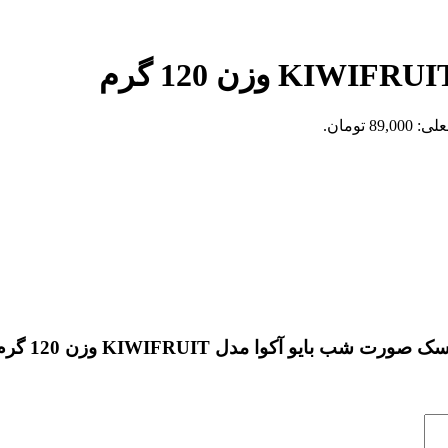
89, تومان.
ایو آکوا مدل KIWIFRUIT وزن 120 گرم”