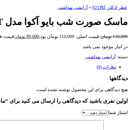
عطر ادکلن کالا021
»
آرایشی بهداشتی
ماسک صورت شب بایو آکوا مدل KIWIFRUIT وزن 120 گرم
110,000
تومان
قیمت اصلی: 110,000 تومان بود.
89,000
تومان
قیمت فعلی: 000
در انبار موجود نمی باشد
دسته:
آرایشی بهداشتی
نظرات (0)
دیدگاهها
هیچ دیدگاهی برای این محصول نوشته نشده است.
اولین نفری باشید که دیدگاهی را ارسال می کنید برای “ماسک صورت شب ب
امتیاز شما