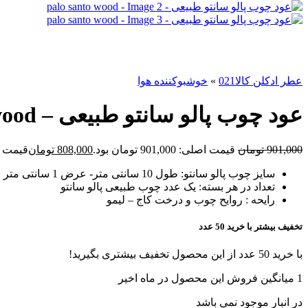
عطر ادکلن کالا021
»
خوشبوکننده هوا
عود چوب پالو سانتو طبیعی – palo santo wood
901,000
تومان
قیمت اصلی: 901,000 تومان بود.
808,000
تومان
قیمت فعلی: 00
سایز چوب پالو سانتو: طول 10 سانتی متر- عرض 1 سانتی متر
تعداد در هر بسته: یک عدد چوب طبیعی پالو سانتو
رایحه : روایح چوب و درخت کاج – لیمو
تخفیف بیشتر با خرید 50 عدد
با خرید 50 عدد از این محصول تخفیف بیشتری بگیرید!
1
میانگین فروش این محصول در ماه اخیر
در انبار موجود نمی باشد