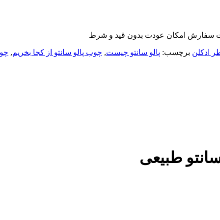
ر ادکلن
برچسب:
پالو سانتو چیست
,
چوب پالو سانتو از کجا بخریم
,
چوب
انتو طبیعی