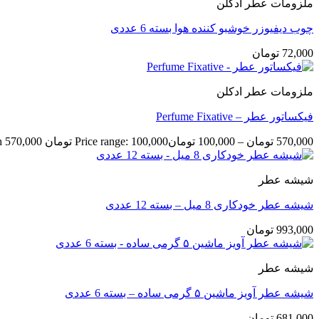
ملزومات عطر ادکلن
چوب دیفیوزر خوشبو کننده هوا بسته 6 عددی
72,000
تومان
ملزومات عطر ادکلن
فیکساتور عطر – Perfume Fixative
570,000
تومان
–
100,000
تومان
Price range: 100,000 تومان through 570,000 تومان
شیشه عطر
شیشه عطر خودکاری 8 میل – بسته 12 عددی
993,000
تومان
شیشه عطر
شیشه عطر آویز ماشین ۵ گرمی ساده – بسته 6 عددی
681,000
تومان