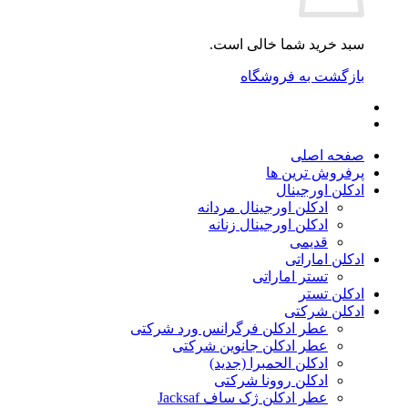
سبد خرید شما خالی است.
بازگشت به فروشگاه
صفحه اصلی
پرفروش ترین ها
ادکلن اورجینال
ادکلن اورجینال مردانه
ادکلن اورجینال زنانه
قدیمی
ادکلن اماراتی
تستر اماراتی
ادکلن تستر
ادکلن شرکتی
عطر ادکلن فرگرانس ورد شرکتی
عطر ادکلن جانوین شرکتی
ادکلن الحمبرا (جدید)
ادکلن روونا شرکتی
عطر ادکلن ژک‌ ساف Jacksaf