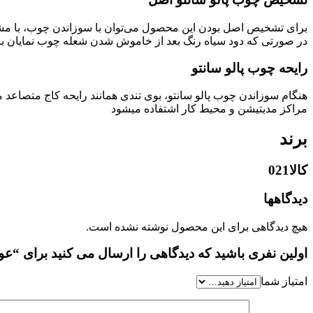
برای تشخيص اصل بودن این محصول می‌توان با سوزاندن چوب، با مش
در صورتی که دود سیاه رنگ بعد از خاموش شدن شعله چوب نمایان با
رایحه چوب پالو سانتو
هنگام سوزاندن چوب پالو سانتو، بوی تندی همانند رایحه کاج متصاعد م
مراکز مدیتیشن و محیط کار اشتفاده میشود
برند
کالا021
دیدگاهها
هیچ دیدگاهی برای این محصول نوشته نشده است.
اولین نفری باشید که دیدگاهی را ارسال می کنید برای “عود چوب پالو 
امتیاز شما