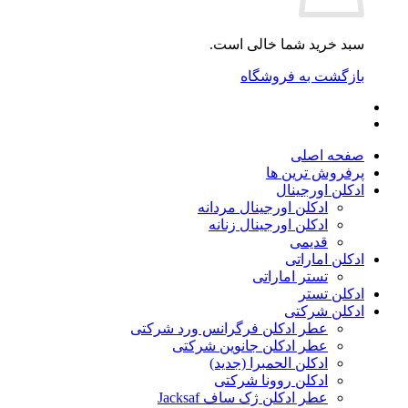
سبد خرید شما خالی است.
بازگشت به فروشگاه
صفحه اصلی
پرفروش ترین ها
ادکلن اورجینال
ادکلن اورجینال مردانه
ادکلن اورجینال زنانه
قدیمی
ادکلن اماراتی
تستر اماراتی
ادکلن تستر
ادکلن شرکتی
عطر ادکلن فرگرانس ورد شرکتی
عطر ادکلن جانوین شرکتی
ادکلن الحمبرا (جدید)
ادکلن روونا شرکتی
عطر ادکلن ژک‌ ساف Jacksaf