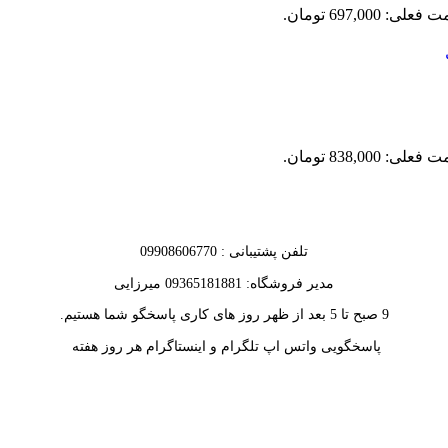
علی: 697,000 تومان.
علی: 838,000 تومان.
تلفن پشتیبانی : 09908606770
مدیر فروشگاه: 09365181881 میرزایی
9 صبح تا 5 بعد از ظهر روز های کاری پاسخگو شما هستیم.
پاسخگویی واتس اپ تلگرام و اینستاگرام هر روز هفته