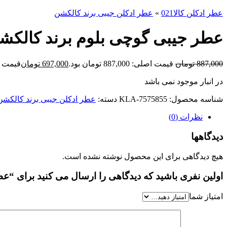
عطر ادکلن کالا021
»
عطر ادکلن جیبی برند کالکشن
عطر جیبی گوچی بلوم برند کالکشن 
887,000
تومان
قیمت اصلی: 887,000 تومان بود.
697,000
تومان
قیمت فعلی: 00
در انبار موجود نمی باشد
شناسه محصول:
KLA-7575855
دسته:
عطر ادکلن جیبی برند کالکشن
نظرات (0)
دیدگاهها
هیچ دیدگاهی برای این محصول نوشته نشده است.
اولین نفری باشید که دیدگاهی را ارسال می کنید برای “عطر
امتیاز شما