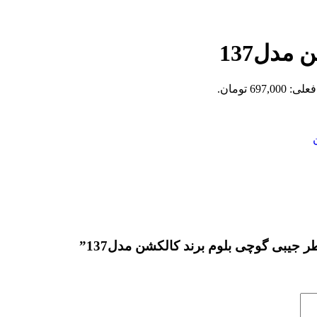
مدل137
697,0 تومان.
 جیبی گوچی بلوم برند کالکشن مدل137”