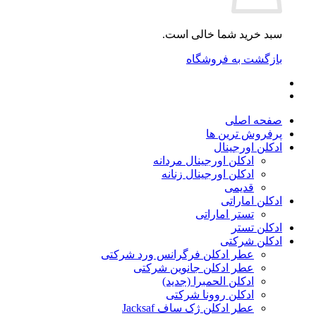
سبد خرید شما خالی است.
بازگشت به فروشگاه
صفحه اصلی
پرفروش ترین ها
ادکلن اورجینال
ادکلن اورجینال مردانه
ادکلن اورجینال زنانه
قدیمی
ادکلن اماراتی
تستر اماراتی
ادکلن تستر
ادکلن شرکتی
عطر ادکلن فرگرانس ورد شرکتی
عطر ادکلن جانوین شرکتی
ادکلن الحمبرا (جدید)
ادکلن روونا شرکتی
عطر ادکلن ژک‌ ساف Jacksaf