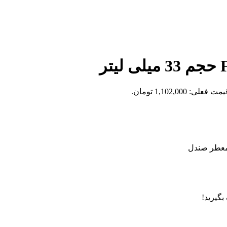
مت فعلی: 1,102,000 تومان.
 معطر صندل