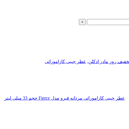
خفیف روز مادر ادکلن
,
عطر جیبی کازاموراتی
عطر جیبی کازاموراتی مردانه فیرو مدل Fierce حجم 33 میلی لیتر