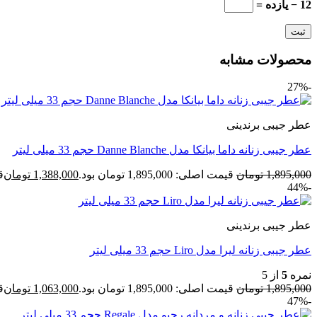
12 − یازده =
محصولات مشابه
-27%
عطر جیبی برندینی
عطر جیبی زنانه داما بیانکا مدل Danne Blanche حجم 33 میلی لیتر
1,895,000
تومان
قیمت اصلی: 1,895,000 تومان بود.
1,388,000
تومان
قی
-44%
عطر جیبی برندینی
عطر جیبی زنانه لیرا مدل Liro حجم 33 میلی لیتر
نمره
5
از 5
1,895,000
تومان
قیمت اصلی: 1,895,000 تومان بود.
1,063,000
تومان
قی
-47%