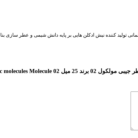
آلمانی تولید کننده نیش ادکلن هایی بر پایه دانش شیمی و عطر سازی بن
escentric molecules Molec”