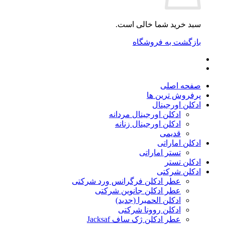
سبد خرید شما خالی است.
بازگشت به فروشگاه
صفحه اصلی
پرفروش ترین ها
ادکلن اورجینال
ادکلن اورجینال مردانه
ادکلن اورجینال زنانه
قدیمی
ادکلن اماراتی
تستر اماراتی
ادکلن تستر
ادکلن شرکتی
عطر ادکلن فرگرانس ورد شرکتی
عطر ادکلن جانوین شرکتی
ادکلن الحمبرا (جدید)
ادکلن روونا شرکتی
عطر ادکلن ژک‌ ساف Jacksaf