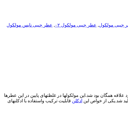
 جیبی مولکول
,
عطر جیبی مولکول ۰۲
,
عطر جیبی نایس مولکول
ایی که مورد علاقه همگان بود شد.این مولکولها در غلظتهای پایین در این عطرها
ادکلن
قابلیت ترکیب واستفاده با ادکلنهای