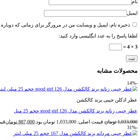
نام
ایمیل
ذخیره نام، ایمیل و وبسایت من در مرورگر برای زمانی که دوباره 
لطفا پاسخ را به عدد انگلیسی وارد کنید:
3 × 4 =
محصولات مشابه
-14%
عطر ادکلن جیبی برند کالکشن
عطر جیبی زنانه برند کالکشن مدل 126 good girl حجم 25 میل
1,033,000
تومان
قیمت اصلی: 1,033,000 تومان بود.
887,000
تومان
قیمت ف
-31%