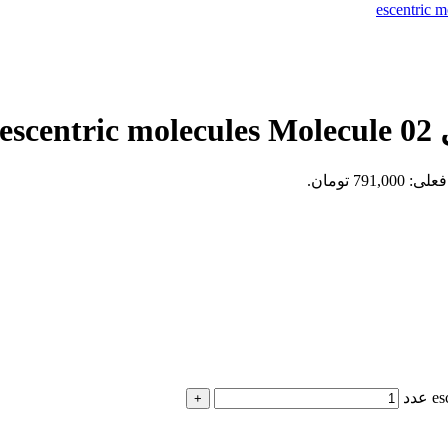
791,0 تومان.