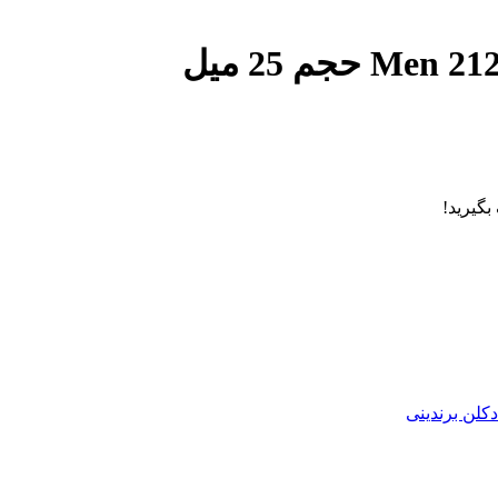
دکلن برندینی