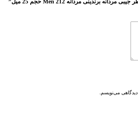
 برندینی مردانه 212 Men حجم 25 میل”
دیدگاهی می‌نویسم.