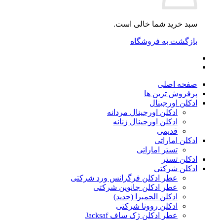
سبد خرید شما خالی است.
بازگشت به فروشگاه
صفحه اصلی
پرفروش ترین ها
ادکلن اورجینال
ادکلن اورجینال مردانه
ادکلن اورجینال زنانه
قدیمی
ادکلن اماراتی
تستر اماراتی
ادکلن تستر
ادکلن شرکتی
عطر ادکلن فرگرانس ورد شرکتی
عطر ادکلن جانوین شرکتی
ادکلن الحمبرا (جدید)
ادکلن روونا شرکتی
عطر ادکلن ژک‌ ساف Jacksaf