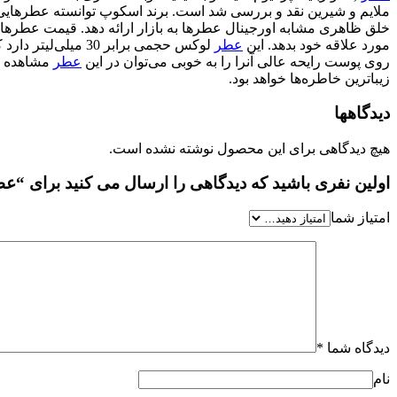
ملایم و شیرین نقد و بررسی شد است. برند اسکوپ توانسته عطرهایی با 
خلق ظاهری مشابه اورجینال عطرها به بازار ارائه دهد. قیمت عطرهای
مورد علاقه خود بدهد. این
عطر
لوکس حجمی برابر 30 میلی‌لیتر دارد که اندازه آن جهت قرارگیری داخل کیف وماشین بسیارمناسب است.
روی پوست رایحه عالی آنرا را به خوبی می‌توان در این
عطر
مشاهده کر
زیباترین خاطره‌ها خواهد بود.
دیدگاهها
هیچ دیدگاهی برای این محصول نوشته نشده است.
اولین نفری باشید که دیدگاهی را ارسال می کنید برای “عطر جیبی مرد
امتیاز شما
دیدگاه شما
*
نام