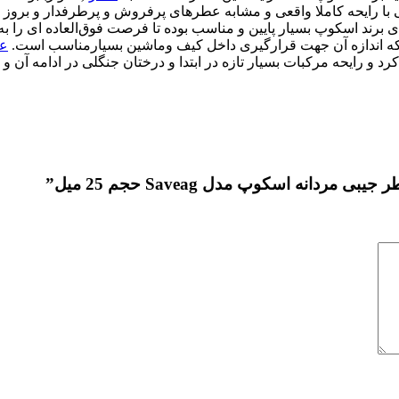
رایحه کاملا واقعی و مشابه عطرهای پرفروش و پرطرفدار و ‌بروز دنیا 
 برند اسکوپ بسیار پایین و مناسب بوده تا فرصت فوق‌العاده ای را 
ع
د و رایحه مرکبات بسیار تازه در ابتدا و درختان جنگلی در ادامه آن و
انه اسکوپ مدل Saveag حجم 25 میل”