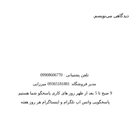
دیدگاهی می‌نویسم.
تلفن پشتیبانی : 09908606770
مدیر فروشگاه: 09365181881 میرزایی
9 صبح تا 5 بعد از ظهر روز های کاری پاسخگو شما هستیم.
پاسخگویی واتس اپ تلگرام و اینستاگرام هر روز هفته