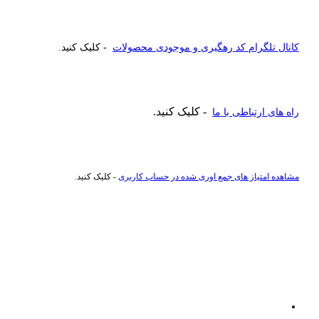
کانال تلگرام کد رهگیری و موجودی محصولات
- کلیک کنید.
- کلیک کنید.
راه های ارتباطی با ما
مشاهده امتیاز های جمع اوری شده در حساب کاربری
- کلیک کنید.
راهنمای خرید عطر و ادکلن
ادکلن تا 500 هزار تومان