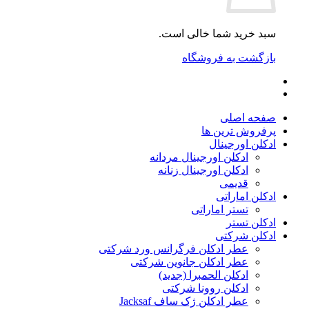
سبد خرید شما خالی است.
بازگشت به فروشگاه
صفحه اصلی
پرفروش ترین ها
ادکلن اورجینال
ادکلن اورجینال مردانه
ادکلن اورجینال زنانه
قدیمی
ادکلن اماراتی
تستر اماراتی
ادکلن تستر
ادکلن شرکتی
عطر ادکلن فرگرانس ورد شرکتی
عطر ادکلن جانوین شرکتی
ادکلن الحمبرا (جدید)
ادکلن روونا شرکتی
عطر ادکلن ژک‌ ساف Jacksaf