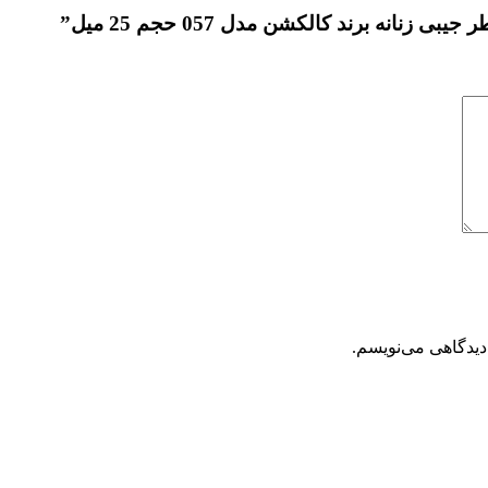
انه برند کالکشن مدل 057 حجم 25 میل”
دیدگاهی می‌نویسم.