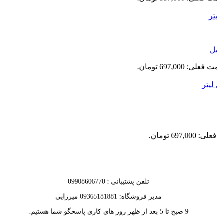
علی: 697,000 تومان.
697,0 تومان.
تلفن پشتیبانی : 09908606770
مدیر فروشگاه: 09365181881 میرزایی
9 صبح تا 5 بعد از ظهر روز های کاری پاسخگو شما هستیم.