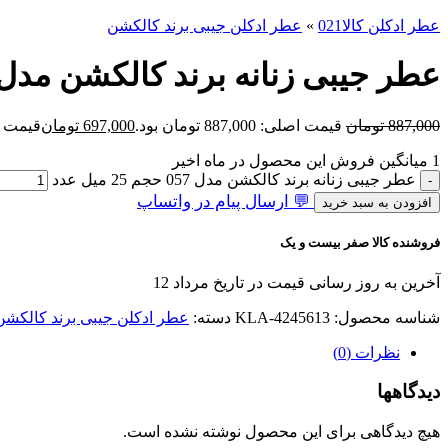
عطر ادکلن کالا021
»
عطر ادکلن جیبی برند کالکشن
عطر جیبی زنانه برند کالکشن مدل 057 حجم 25 می
887,000
تومان
قیمت اصلی: 887,000 تومان بود.
697,000
تومان
قیمت فعلی: 00
1
میانگین فروش این محصول در ماه اخیر
عطر جیبی زنانه برند کالکشن مدل 057 حجم 25 میل عدد
💬 ارسال پیام در واتساپ
افزودن به سبد خرید
فروشنده کالا صفر بیست و یک
آخرین به روز رسانی قیمت در تاریخ مرداد 12
شناسه محصول:
KLA-4245613
دسته:
عطر ادکلن جیبی برند کالکشن
نظرات (0)
دیدگاهها
هیچ دیدگاهی برای این محصول نوشته نشده است.