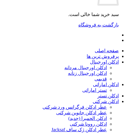
سبد خرید شما خالی است.
بازگشت به فروشگاه
صفحه اصلی
پرفروش ترین ها
ادکلن اورجینال
ادکلن اورجینال مردانه
ادکلن اورجینال زنانه
قدیمی
ادکلن اماراتی
تستر اماراتی
ادکلن تستر
ادکلن شرکتی
عطر ادکلن فرگرانس ورد شرکتی
عطر ادکلن جانوین شرکتی
ادکلن الحمبرا (جدید)
ادکلن روونا شرکتی
عطر ادکلن ژک‌ ساف Jacksaf