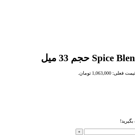
مت فعلی: 1,063,000 تومان.