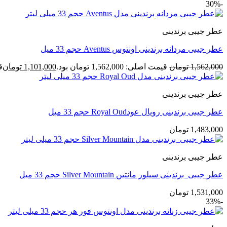
-30%
عطر جیبی برندینی
عطر جیبی مردانه برندینی اونتوس Aventus حجم 33 میل
1,562,000
تومان
قیمت اصلی: 1,562,000 تومان بود.
1,101,000
تومان
قی
عطر جیبی برندینی
عطر جیبی برندینی رویال عودRoyal Oud حجم 33 میل
1,483,000
تومان
عطر جیبی برندینی
عطر جیبی برندینی سیلور مانتین Silver Mountain حجم 33 میل
1,531,000
تومان
-33%