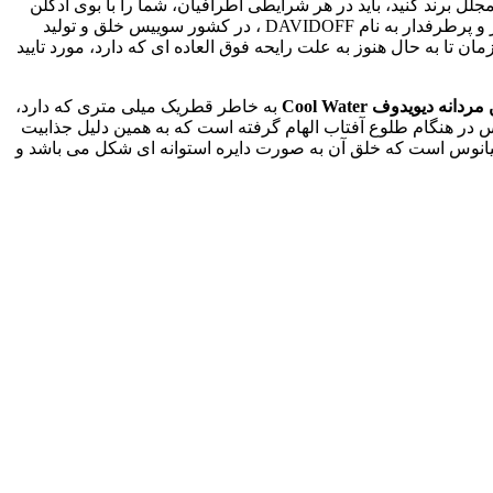
جلل برند کنید، باید در هر شرایطی اطرافیان، شما را با بوی ادکلن
، در سال 1988 به دست یک برند مشهور و پرطرفدار به نام DAVIDOFF ، در کشور سوییس خلق و تولید
 تا به حال هنوز به علت رایحه فوق العاده ای که دارد، مورد تایید
 مردانه دیویدوف
Cool Water
به خاطر قطریک میلی متری که دارد،
س در هنگام طلوع آفتاب الهام گرفته است که به همین دلیل جذابیت
انوس است که خلق آن به صورت دایره استوانه ای شکل می باشد و