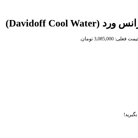
Davidoff Coo)
مت فعلی: 3,085,000 تومان.