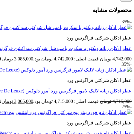
محصولات مشابه
-35%
عطر ادکلن شرکتی فراگرنس ورد
عطر ادکلن زنانه ویکتوریا سکرت بامب شل شرکتی سداکشن فرگرنس ورد (World Victoria’s Secret Bombshell Seduction
4,742,000
تومان
قیمت اصلی: 4,742,000 تومان بود.
3,085,000
تومان
قی
-35%
عطر ادکلن شرکتی فراگرنس ورد
عطر ادکلن زنانه لالیک لامور فرگرنس ورد آمور دلوکس (Fragrance Amoure De Leuxe)
4,715,000
تومان
قیمت اصلی: 4,715,000 تومان بود.
3,065,000
تومان
قی
-25%
عطر ادکلن شرکتی فراگرنس ورد
عطر ادکلن تام فورد بیتر پیچ شرکتی فراگرنس ورد اینتنس پیچ (Fragrance world Tom Ford Bitter Peach)