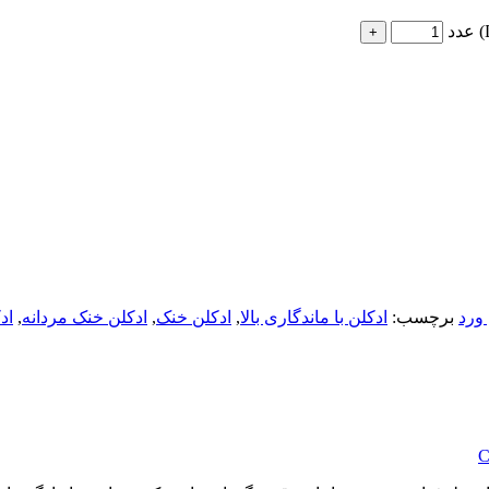
ورد
برچسب:
ادکلن با ماندگاری بالا
,
ادکلن خنک
,
ادکلن خنک مردانه
,
اد