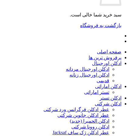
سبد خرید شما خالی است.
بازگشت به فروشگاه
صفحه اصلی
پرفروش ترین ها
ادکلن اورجینال
ادکلن اورجینال مردانه
ادکلن اورجینال زنانه
قدیمی
ادکلن اماراتی
تستر اماراتی
ادکلن تستر
ادکلن شرکتی
عطر ادکلن فرگرانس ورد شرکتی
عطر ادکلن جانوین شرکتی
ادکلن الحمبرا (جدید)
ادکلن روونا شرکتی
عطر ادکلن ژک‌ ساف Jacksaf