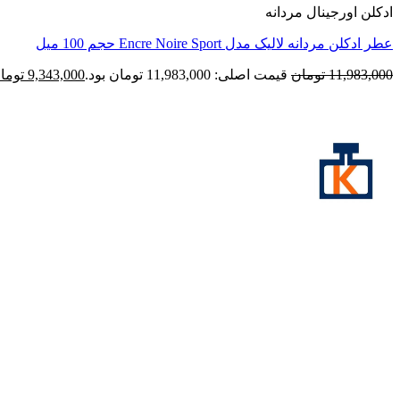
ادکلن اورجینال مردانه
عطر ادکلن مردانه لالیک مدل Encre Noire Sport حجم 100 میل
11,983,000
تومان
قیمت اصلی: 11,983,000 تومان بود.
9,343,000
توما