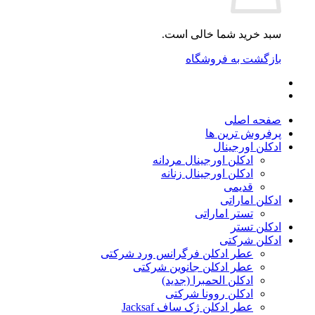
سبد خرید شما خالی است.
بازگشت به فروشگاه
صفحه اصلی
پرفروش ترین ها
ادکلن اورجینال
ادکلن اورجینال مردانه
ادکلن اورجینال زنانه
قدیمی
ادکلن اماراتی
تستر اماراتی
ادکلن تستر
ادکلن شرکتی
عطر ادکلن فرگرانس ورد شرکتی
عطر ادکلن جانوین شرکتی
ادکلن الحمبرا (جدید)
ادکلن روونا شرکتی
عطر ادکلن ژک‌ ساف Jacksaf