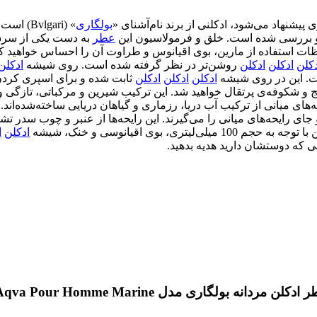
پیشنهاد می‌شود، ادکلنی از برند نام‌آشنای «
بولگاری
عطر
حظات استفاده از مارین، بوی اقیانوس و طراوت آن را احساس خواهید 
دکلن
ادکلن
ادکلن
روشن‌تر در نظر گرفته شده است. روی شیشه
ادکلن
ت. این در روی شیشه
ادکلن
ادکلن
ادکلن
ثابت شده و برای اسپری کردن ن
 و شکوفه‌ی پرتقال خواهید شد. این ترکیب شیرین و مرکباتی، تازگی و 
ه‌های میانی از ترکیب آب دریا، رزماری و گیاهان دریایی ساخته‌شده‌اند
جای رایحه‌های میانی را می‌گیرند. این رایحه‌ها از عنبر و چوب سدر تش
 میلی‌لیتری، بوی اقیانوسی و خنک، شیشه
ادکلن
ا
ی که دوستشان دارید هدیه بدهید.
مدل Aqva Pour Homme Marine حجم 100 میل”