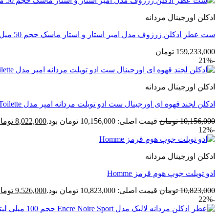
ادکلن اورجینال مردانه
ست عطر ادکلن زرژوف مدل امبر استار و استار ماسک حجم 50 میل مجموعه 2 عددی
159,233,000
تومان
-21%
ادکلن اورجینال مردانه
ادکلن لجند قهوه ای اورجینال ست ادو تویلت مردانه امپر مدل Emper Legend Eau De Toilette
10,156,000
تومان
قیمت اصلی: 10,156,000 تومان بود.
8,022,000
توما
-12%
ادکلن اورجینال مردانه
ادو تویلت جوپ هوم قرمز Homme
10,823,000
تومان
قیمت اصلی: 10,823,000 تومان بود.
9,526,000
توما
-22%