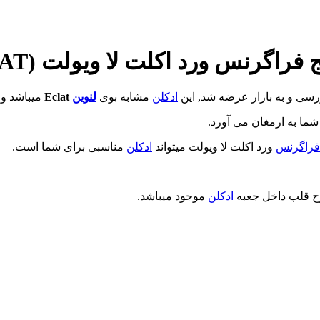
رد اکلت لا ویولت (Fragrance World ECLAT)
رسی و به بازار عرضه شد, این
ادکلن
مشابه بوی
لنوین
Eclat
میباشد و ک
ما به ارمغان می آورد.
فراگرنس
ورد اکلت لا ویولت میتواند
ادکلن
مناسبی برای شما است.
رح قلب داخل جعبه
ادکلن
موجود میباشد.