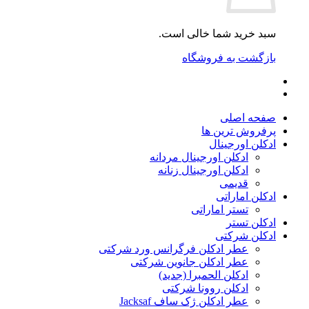
سبد خرید شما خالی است.
بازگشت به فروشگاه
صفحه اصلی
پرفروش ترین ها
ادکلن اورجینال
ادکلن اورجینال مردانه
ادکلن اورجینال زنانه
قدیمی
ادکلن اماراتی
تستر اماراتی
ادکلن تستر
ادکلن شرکتی
عطر ادکلن فرگرانس ورد شرکتی
عطر ادکلن جانوین شرکتی
ادکلن الحمبرا (جدید)
ادکلن روونا شرکتی
عطر ادکلن ژک‌ ساف Jacksaf