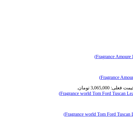
مت فعلی: 3,065,000 تومان.