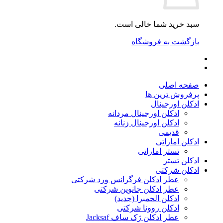
سبد خرید شما خالی است.
بازگشت به فروشگاه
صفحه اصلی
پرفروش ترین ها
ادکلن اورجینال
ادکلن اورجینال مردانه
ادکلن اورجینال زنانه
قدیمی
ادکلن اماراتی
تستر اماراتی
ادکلن تستر
ادکلن شرکتی
عطر ادکلن فرگرانس ورد شرکتی
عطر ادکلن جانوین شرکتی
ادکلن الحمبرا (جدید)
ادکلن روونا شرکتی
عطر ادکلن ژک‌ ساف Jacksaf