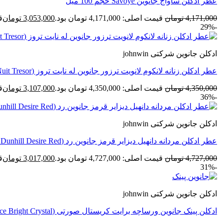
عطر ادکلن ساواج جانوین Savoye حجم 100 میل
4,171,000
تومان
قیمت اصلی: 4,171,000 تومان بود.
3,053,000
تومان
قی
-29%
ادکلن جانوین شرکتی johnwin
عطر ادکلن زنانه لانکوم لانویت ترزور جانوین له نایت تروز (Johnwin Lancome La Nuit Tresor) حجم 100 میل
4,350,000
تومان
قیمت اصلی: 4,350,000 تومان بود.
3,107,000
تومان
قی
-36%
ادکلن جانوین شرکتی johnwin
عطر ادکلن مردانه دانهیل دیزایر قرمز جانوین رد (Johnwin Dunhill Desire Red) حجم 100 میل
4,727,000
تومان
قیمت اصلی: 4,727,000 تومان بود.
3,017,000
تومان
قی
-31%
ادکلن جانوین شرکتی johnwin
ادکلن پینک جانوین ورساچه برایت کریستال صورتی (Johnwin Versace Bright Crystal) حجم 100 میل