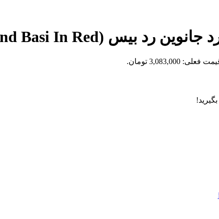
Johnwin Armand Bas) حجم 100 میل
مت فعلی: 3,083,000 تومان.