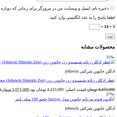
ذخیره نام، ایمیل و وبسایت من در مرورگر برای زمانی که دوباره 
لطفا پاسخ را به عدد انگلیسی وارد کنید:
5 + 14 =
محصولات مشابه
-31%
ادکلن جانوین شرکتی johnwin
عطر ادکلن زنانه شیسیدو زن جانوین زین (Johnwin Shiseido Zen) حجم 100 میل
4,433,000
تومان
قیمت اصلی: 4,433,000 تومان بود.
3,071,000
تومان
قی
-27%
ادکلن جانوین شرکتی johnwin