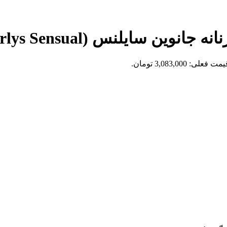
Johnwin Geparlys Sen) حجم 100 میل
مت فعلی: 3,083,000 تومان.