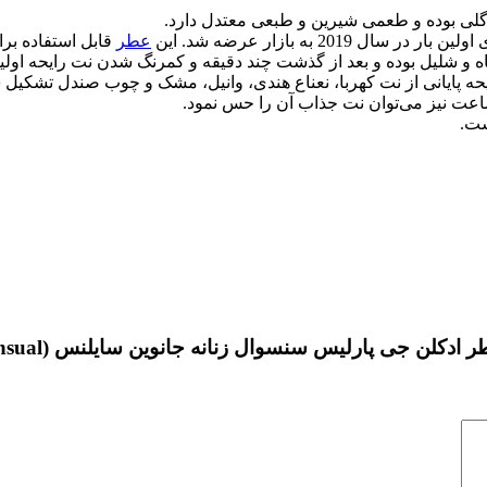
 در سال 2019 به بازار عرضه شد. این
عطر
قابل استفاده بر
ه و شلیل
بوده و بعد از گذشت چند دقیقه و کمرنگ شدن نت رایحه اولی
ه پایانی از نت
کهربا، نعناع هندی، وانیل، مشک و چوب صندل
تشکیل 
ت نیز می‌توان نت جذاب آن را حس نمود.
ست.
نسوال زنانه جانوین سایلنس (Johnwin Geparlys Sensual) حجم 100 میل”