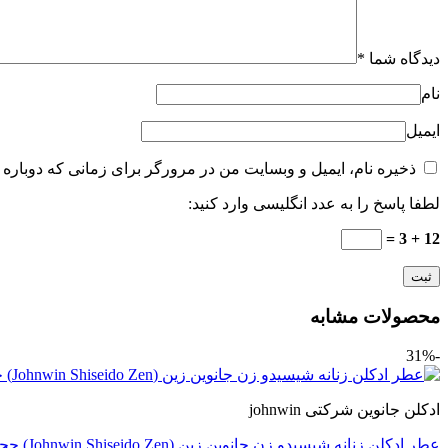
دیدگاه شما
*
نام
ایمیل
ذخیره نام، ایمیل و وبسایت من در مرورگر برای زمانی که دوباره 
لطفا پاسخ را به عدد انگلیسی وارد کنید:
12 + 3 =
محصولات مشابه
-31%
ادکلن جانوین شرکتی johnwin
عطر ادکلن زنانه شیسیدو زن جانوین زین (Johnwin Shiseido Zen) حجم 100 میل