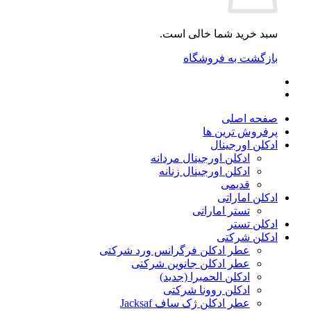
سبد خرید شما خالی است.
بازگشت به فروشگاه
صفحه اصلی
پرفروش ترین ها
ادکلن اورجینال
ادکلن اورجینال مردانه
ادکلن اورجینال زنانه
قدیمی
ادکلن اماراتی
تستر اماراتی
ادکلن تستر
ادکلن شرکتی
عطر ادکلن فرگرانس ورد شرکتی
عطر ادکلن جانوین شرکتی
ادکلن الحمبرا (جدید)
ادکلن روونا شرکتی
عطر ادکلن ژک‌ ساف Jacksaf