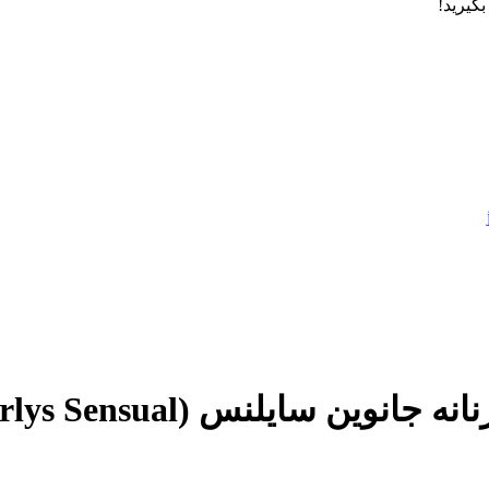
Johnwin Geparlys Sen) حجم 100 میل