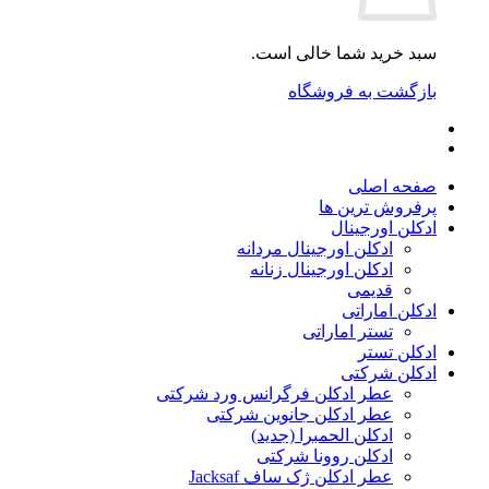
سبد خرید شما خالی است.
بازگشت به فروشگاه
صفحه اصلی
پرفروش ترین ها
ادکلن اورجینال
ادکلن اورجینال مردانه
ادکلن اورجینال زنانه
قدیمی
ادکلن اماراتی
تستر اماراتی
ادکلن تستر
ادکلن شرکتی
عطر ادکلن فرگرانس ورد شرکتی
عطر ادکلن جانوین شرکتی
ادکلن الحمبرا (جدید)
ادکلن روونا شرکتی
عطر ادکلن ژک‌ ساف Jacksaf