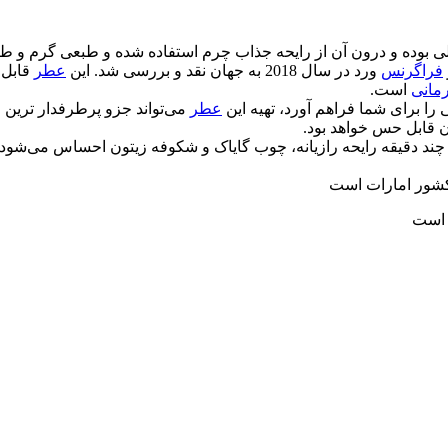
فراگرنس
ورد در سال 2018 به جهان نقد و بررسی شد. این
عطر
قابل 
رمانی
است.
 را برای شما فراهم آورد، تهیه این
عطر
می‌تواند جزو پرطرفدار ترین ا
ن قابل حس خواهد بود.
 چند دقیقه رایحه رازیانه، چوب گایاک و شکوفه زیتون احساس می‌شود و در
کشور امارات است