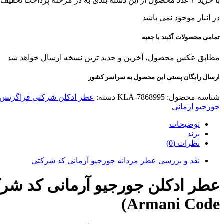
با خرید ۳ عدد محصول از این دسته بندی به در مرحله پرداخت تخفیف بگیرید!
در انبار موجود نمی باشد
تمامی محصولات آکبند با جعبه
مطابق عکس محصول، آخرین و جدید ترین نسخه ارسال خواهد شد
ارسال رایگان پستی این محصول به سراسر کشور
شناسه محصول:
KLA-7868995
دسته:
عطر ادکلن شرکتی فراگرنس 
جورجیو ارمانی
توضیحات
برند
نظرات (0)
نقد و بررسی عطر مردانه جورجیو آرمانی کد شرکتی
Armani Code)