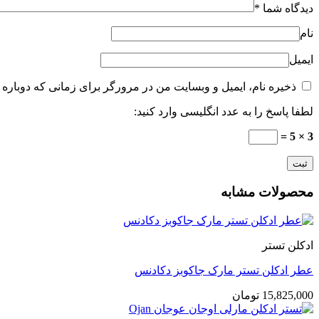
دیدگاه شما
*
نام
ایمیل
ذخیره نام، ایمیل و وبسایت من در مرورگر برای زمانی که دوباره 
لطفا پاسخ را به عدد انگلیسی وارد کنید:
3 × 5 =
محصولات مشابه
ادکلن تستر
عطر ادکلن تستر مارک جاکوبز دکادنس
15,825,000
تومان