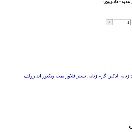
 زنانه
,
ادکلن گرم زنانه
,
تستر فلاور بمب ویکتور اند رولف
ف