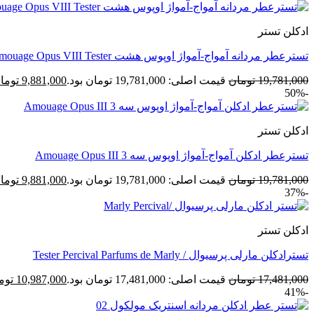
ادکلن تستر
تسترعطر مردانه آمواج-آمواژ اوپوس هشت Amouage Opus VIII Tester
19,781,000
تومان
قیمت اصلی: 19,781,000 تومان بود.
9,881,000
توما
-50%
ادکلن تستر
تسترعطر ادکلن آمواج-آمواژ اوپوس سه 3 Amouage Opus III
19,781,000
تومان
قیمت اصلی: 19,781,000 تومان بود.
9,881,000
توما
-37%
ادکلن تستر
تسترادکلن مارلی پرسیوال / Tester Percival Parfums de Marly
17,481,000
تومان
قیمت اصلی: 17,481,000 تومان بود.
10,987,000
توم
-41%