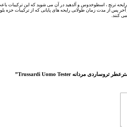
یحه ترنج ، اسطوخدوس و آلدهید در آن می شوید که این ترکیبات باع
آخر پس از مدت زمان طولانی رایحه های پایانی که از ترکیبات خزه بلو
ی کنند.
 مردانه Trussardi Uomo Tester”