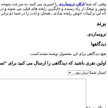
وقتی که شما
ادکلن
تروساردی
را اسپری می کنید، به سرعت متوجه را
وتیور و میخک از راه رسیده و جایگزین رایحه های قبلی می شوند و در 
که این ترکیبات خوش رایحه شادی ، هیجان و لذت را در شما دو برابر م
برند
تروساردی
دیدگاهها
هیچ دیدگاهی برای این محصول نوشته نشده است.
اولین نفری باشید که دیدگاهی را ارسال می کنید برای “تسترعطر تروساردی
امتیاز شما
دیدگاه شما
*