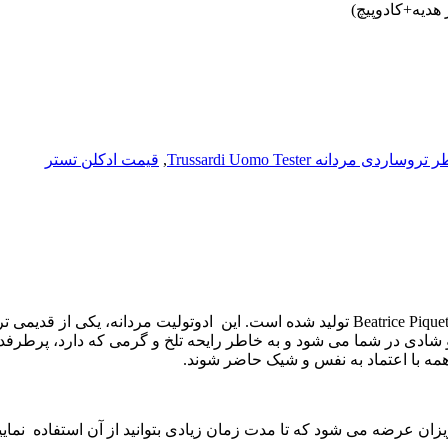
اردی مردانه Trussardi Uomo Tester
,
قیمت ادکلن تستر
در سال ۱۹۸۳ به دست شخصی به نام Beatrice Piquet تولید شده است. این ادوت
و شادی در شما می شود و به خاطر رایحه تلخ و گرمی که دارد، پرطرف
همه با اعتماد به نفس و شیک حاضر شوند.