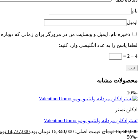
نام
ایمیل
ذخیره نام، ایمیل و وبسایت من در مرورگر برای زمانی که دوباره 
لطفا پاسخ را به عدد انگلیسی وارد کنید:
4 − 2 =
محصولات مشابه
-10%
ادکلن تستر
تسترادکلن مردانه ولنتینو یومو Valentino Uomo
16,340,000
تومان
قیمت اصلی: 16,340,000 تومان بود.
14,737,000
توم
-50%