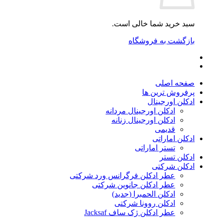
سبد خرید شما خالی است.
بازگشت به فروشگاه
صفحه اصلی
پرفروش ترین ها
ادکلن اورجینال
ادکلن اورجینال مردانه
ادکلن اورجینال زنانه
قدیمی
ادکلن اماراتی
تستر اماراتی
ادکلن تستر
ادکلن شرکتی
عطر ادکلن فرگرانس ورد شرکتی
عطر ادکلن جانوین شرکتی
ادکلن الحمبرا (جدید)
ادکلن روونا شرکتی
عطر ادکلن ژک‌ ساف Jacksaf