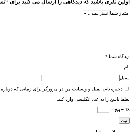
اولین نفری باشید که دیدگاهی را ارسال می کنید برای “تستر عطر ادک
امتیاز شما
دیدگاه شما
*
نام
ایمیل
ذخیره نام، ایمیل و وبسایت من در مرورگر برای زمانی که دوباره 
لطفا پاسخ را به عدد انگلیسی وارد کنید:
13 − پنج =