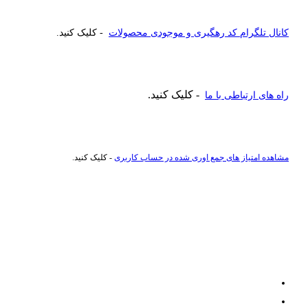
کانال تلگرام کد رهگیری و موجودی محصولات
- کلیک کنید.
- کلیک کنید.
راه های ارتباطی با ما
مشاهده امتیاز های جمع اوری شده در حساب کاربری
- کلیک کنید.
راهنمای خرید عطر و ادکلن
ادکلن تا 500 هزار تومان
ادکلن تا یک میلیون تومان