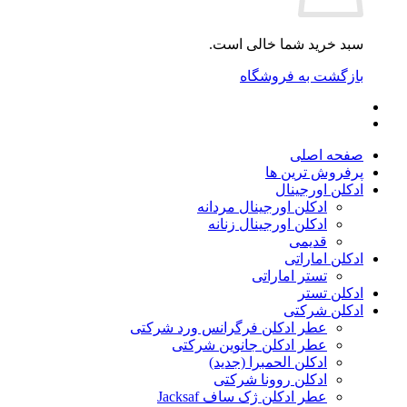
سبد خرید شما خالی است.
بازگشت به فروشگاه
صفحه اصلی
پرفروش ترین ها
ادکلن اورجینال
ادکلن اورجینال مردانه
ادکلن اورجینال زنانه
قدیمی
ادکلن اماراتی
تستر اماراتی
ادکلن تستر
ادکلن شرکتی
عطر ادکلن فرگرانس ورد شرکتی
عطر ادکلن جانوین شرکتی
ادکلن الحمبرا (جدید)
ادکلن روونا شرکتی
عطر ادکلن ژک‌ ساف Jacksaf