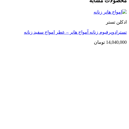
محصولات مشابه
ادکلن تستر
تسترادوپرفیوم زنانه آمواج هانر – عطر امواج سفید زنانه
14,040,000
تومان