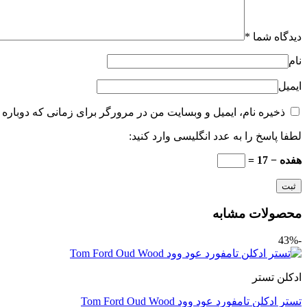
دیدگاه شما
*
نام
ایمیل
ذخیره نام، ایمیل و وبسایت من در مرورگر برای زمانی که دوباره 
لطفا پاسخ را به عدد انگلیسی وارد کنید:
هفده − 17 =
محصولات مشابه
-43%
ادکلن تستر
تستر ادکلن تامفورد عود وود Tom Ford Oud Wood