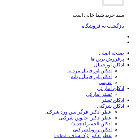
سبد خرید شما خالی است.
بازگشت به فروشگاه
صفحه اصلی
پرفروش ترین ها
ادکلن اورجینال
ادکلن اورجینال مردانه
ادکلن اورجینال زنانه
قدیمی
ادکلن اماراتی
تستر اماراتی
ادکلن تستر
ادکلن شرکتی
عطر ادکلن فرگرانس ورد شرکتی
عطر ادکلن جانوین شرکتی
ادکلن الحمبرا (جدید)
ادکلن روونا شرکتی
عطر ادکلن ژک‌ ساف Jacksaf