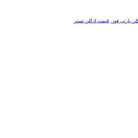
لن پارتی فور
,
قیمت ادکلن تستر