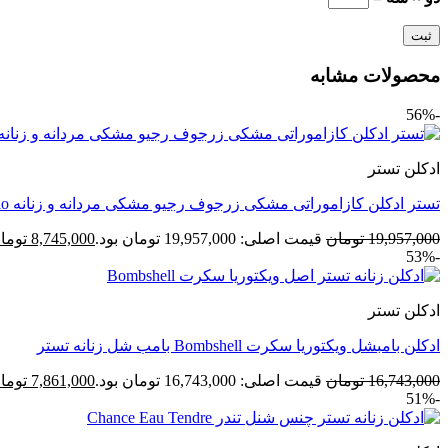
محصولات مشابه
-56%
ادکلن تستر
تستر ادکلن کازاموراتی مشکی زرجوف رجیو مشکی مردانه و زنانه Regio
19,957,000
تومان
قیمت اصلی: 19,957,000 تومان بود.
8,745,000
توما
-53%
ادکلن تستر
ادکلن بامبشل ویکتوریا سکرت Bombshell بامب شل زنانه تستر
16,743,000
تومان
قیمت اصلی: 16,743,000 تومان بود.
7,861,000
توما
-51%