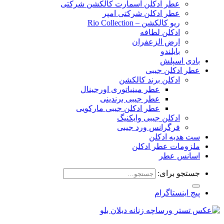
عطر ادکلن اسمارت کالکشن شرکتی
عطر ادکلن شرکتی امپر
ریو کالکشن – Rio Collection
ادکلن لطافه
ارض الزعفران
بایلندو
بادی اسپلش
عطر ادکلن جیبی
ادکلن برند کالکشن
عطر مینیاتوری اورجینال
عطر جیبی برندینی
عطر ادکلن جیبی مارکویی
ادکلن جیبی وایکنیگ
فرگرانس ورد جیبی
ست هدیه ادکلن
ملزومات عطر ادکلن
اسانس عطر
جستجو برای:
پیج اینستاگرام