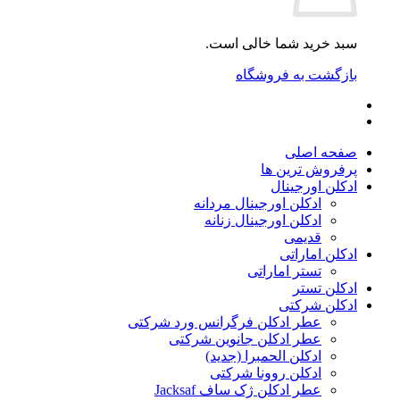
سبد خرید شما خالی است.
بازگشت به فروشگاه
صفحه اصلی
پرفروش ترین ها
ادکلن اورجینال
ادکلن اورجینال مردانه
ادکلن اورجینال زنانه
قدیمی
ادکلن اماراتی
تستر اماراتی
ادکلن تستر
ادکلن شرکتی
عطر ادکلن فرگرانس ورد شرکتی
عطر ادکلن جانوین شرکتی
ادکلن الحمبرا (جدید)
ادکلن روونا شرکتی
عطر ادکلن ژک‌ ساف Jacksaf