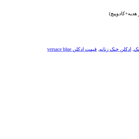
نک
,
ادکلن خنک زنانه
,
قیمت ادکلن versace blue