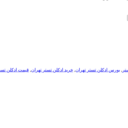
تر
,
بورس ادکلن تستر تهران
,
خرید ادکلن تستر تهران
,
قیمت ادکلن تست