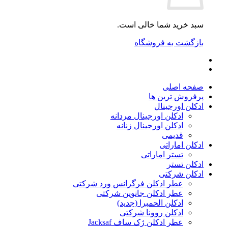
سبد خرید شما خالی است.
بازگشت به فروشگاه
صفحه اصلی
پرفروش ترین ها
ادکلن اورجینال
ادکلن اورجینال مردانه
ادکلن اورجینال زنانه
قدیمی
ادکلن اماراتی
تستر اماراتی
ادکلن تستر
ادکلن شرکتی
عطر ادکلن فرگرانس ورد شرکتی
عطر ادکلن جانوین شرکتی
ادکلن الحمبرا (جدید)
ادکلن روونا شرکتی
عطر ادکلن ژک‌ ساف Jacksaf