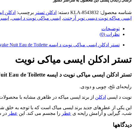
ارسال رایگان پستی این محصول به سراسر کشور
شناسه محصول:
KLA-8543832
دسته:
ادکلن تستر
برچسب:
ادکلن ای
ایسی میاکه نویت دیسی نویر آرجنت
,
ایسی میاکی نویت د ایسی
,
ایسی
توضیحات
نظرات (0)
تستر ادکلن ایسی میاکی نویت د ایسه Issey Miyake Nuit Eau de Toilette
تستر ادکلن ایسی میاکی نویت
تستر ادکلن ایسی میاکی نویت د ایسه Issey Miyake Nuit Eau de Toilette
رایحه‌ای تلخ، چوبی و دودی.
نویت د ایسی
ادکلن
از برند ایسی میاکه در ظاهری مشابه با محصولات م
این یکی از عطرهای جدید برند ایسی میاک است که با توجه به خلق 
شب، گیرایی و آرامش رایحه ی
عطر
را مجسم می کند. این
عطر
در سال 2014 به با
دیدگاهها