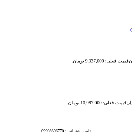
ن
قیمت فعلی: 9,337,000 تومان.
ان
قیمت فعلی: 10,987,000 تومان.
تلفن پشتیبانی : 09908606770