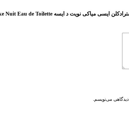
یت د ایسه Issey Miyake Nuit Eau de Toilette”
دیدگاهی می‌نویسم.