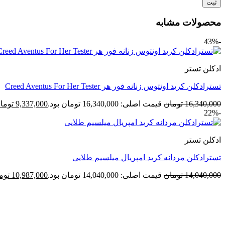
محصولات مشابه
-43%
ادکلن تستر
تسترادکلن کرید اونتوس زنانه فور هر Creed Aventus For Her Tester
16,340,000
تومان
قیمت اصلی: 16,340,000 تومان بود.
9,337,000
توما
-22%
ادکلن تستر
تسترادکلن مردانه کرید امپریال میلسیم طلایی
14,040,000
تومان
قیمت اصلی: 14,040,000 تومان بود.
10,987,000
توم