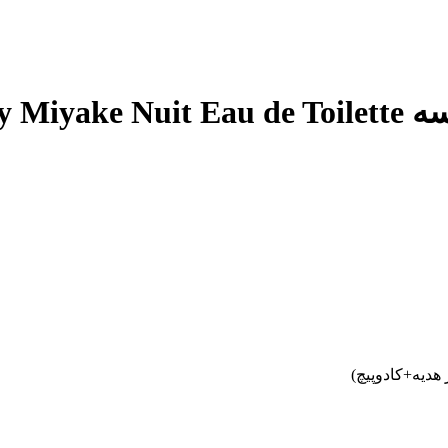
Issey 