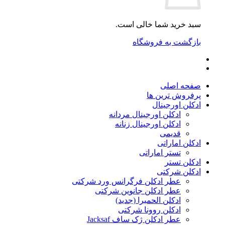
سبد خرید شما خالی است.
بازگشت به فروشگاه
صفحه اصلی
پرفروش ترین ها
ادکلن اورجینال
ادکلن اورجینال مردانه
ادکلن اورجینال زنانه
قدیمی
ادکلن اماراتی
تستر اماراتی
ادکلن تستر
ادکلن شرکتی
عطر ادکلن فرگرانس ورد شرکتی
عطر ادکلن جانوین شرکتی
ادکلن الحمبرا (جدید)
ادکلن روونا شرکتی
عطر ادکلن ژک‌ ساف Jacksaf