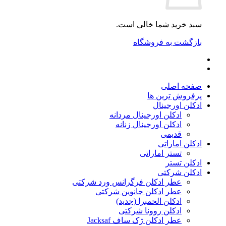
سبد خرید شما خالی است.
بازگشت به فروشگاه
صفحه اصلی
پرفروش ترین ها
ادکلن اورجینال
ادکلن اورجینال مردانه
ادکلن اورجینال زنانه
قدیمی
ادکلن اماراتی
تستر اماراتی
ادکلن تستر
ادکلن شرکتی
عطر ادکلن فرگرانس ورد شرکتی
عطر ادکلن جانوین شرکتی
ادکلن الحمبرا (جدید)
ادکلن روونا شرکتی
عطر ادکلن ژک‌ ساف Jacksaf