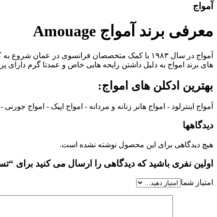
آمواج
معرفی برند آمواج Amouage
آمواج در سال ۱۹۸۳ با کمک متخصصان فرانسوی در عما
های برند امواج به دلیل داشتن رایحه هایی خاص و عمدتا گرم دارای 
بهترین ادکلن های امواج:
آمواج اینترلود - امواج هانر زنانه و مردانه - امواج اپیک - امواج جورنی - ا
دیدگاهها
هیچ دیدگاهی برای این محصول نوشته نشده است.
اولین نفری باشید که دیدگاهی را ارسال می کنید برای “تستر ادکلن ا
امتیاز شما