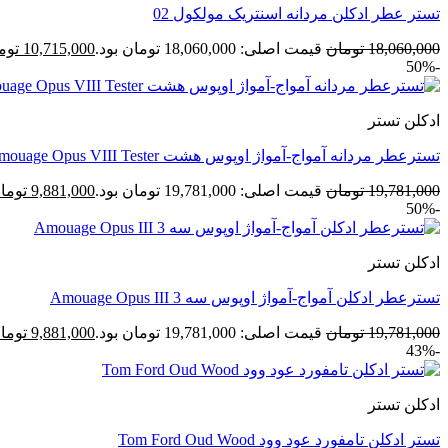
تستر عطر ادکلن مردانه اسنتریک مولکول 02
18,060,000
تومان
قیمت اصلی: 18,060,000 تومان بود.
10,715,000
توم
-50%
ادکلن تستر
تسترعطر مردانه آمواج-آمواژ اوپوس هشت Amouage Opus VIII Tester
19,781,000
تومان
قیمت اصلی: 19,781,000 تومان بود.
9,881,000
توما
-50%
ادکلن تستر
تسترعطر ادکلن آمواج-آمواژ اوپوس سه 3 Amouage Opus III
19,781,000
تومان
قیمت اصلی: 19,781,000 تومان بود.
9,881,000
توما
-43%
ادکلن تستر
تستر ادکلن تامفورد عود وود Tom Ford Oud Wood