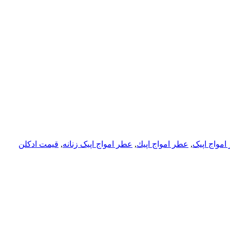
امواج اپیک
,
عطر امواج اپيك
,
عطر امواج اپیک زنانه
,
قیمت ادکلن