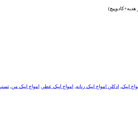
واج اپیک
,
ادکلن امواج اپیک زنانه
,
امواج اپیک عطر
,
امواج اپیک من
,
تستر 