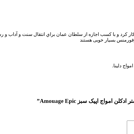
ن شروع به کار کرد و با كسب اجازه از سلطان عمان براي انتقال سنت و آدا
پرفورمنس بسیار خوبی هستند
مواج دلینا.
مواج اپیک سبز Amouage Epic”