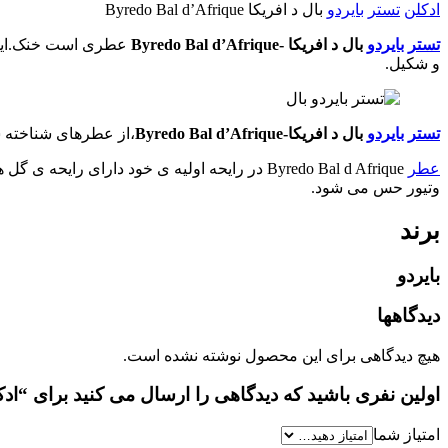
ادکلن
تستر
بایردو
بال د افریکا Byredo Bal d’Afrique
تستر
بایردو
بال د افریکا -Byredo Bal d’Afrique
عطری است خنک.ای
و شکیل.
تستر
بایردو
بال د افریکا-Byredo Bal d’Afrique
،از عطرهای شناخته 
عطر
Byredo Bal d Afrique در رایحه اولیه ی خود د
وتیور حس می شود.
برند
بایردو
دیدگاهها
هیچ دیدگاهی برای این محصول نوشته نشده است.
اولین نفری باشید که دیدگاهی را ارسال می کنید برای “ادکلن تستر بایردو ب
امتیاز شما