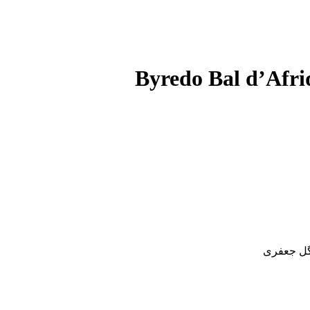
 گل جعفری