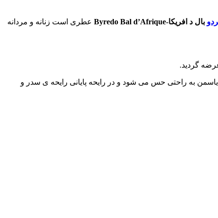
ردو
بال د افریکا-Byredo Bal d’Afrique
عطری است زنانه و مردانه
عرضه گردید.
ه مریم و یاسمن به راحتی حس می شود و در رایحه پایانی رایحه ی سدر و