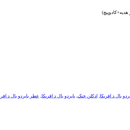
ردو بال د افریکا
,
ادکلن خنک
,
بایردو بال د افریکا
,
عطر بایردو بال د افری