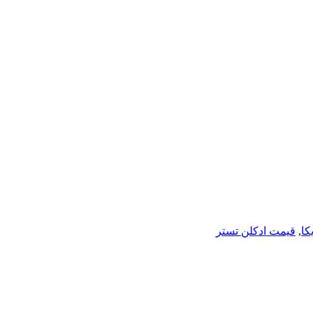
کا
,
قیمت ادکلن تستر