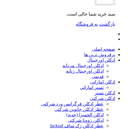
سبد خرید شما خالی است.
بازگشت به فروشگاه
صفحه اصلی
پرفروش ترین ها
ادکلن اورجینال
ادکلن اورجینال مردانه
ادکلن اورجینال زنانه
قدیمی
ادکلن اماراتی
تستر اماراتی
ادکلن تستر
ادکلن شرکتی
عطر ادکلن فرگرانس ورد شرکتی
عطر ادکلن جانوین شرکتی
ادکلن الحمبرا (جدید)
ادکلن روونا شرکتی
عطر ادکلن ژک‌ ساف Jacksaf