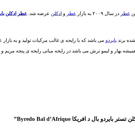
ن
عطر
در سال ۲۰۰۹ به بازار
عطر
و
ادکلن
عرضه شد.
عطر
ادکلن
بای
شده برند
بایردو
می باشد که با رایحه ی غالب مرکبات تولید و به بازار 
ارای رایحه ی گل همیشه بهار و لیمو ترش می باشد در رایحه میانی رایحه ی پنج
ال د افریکا Byredo Bal d’Afrique”