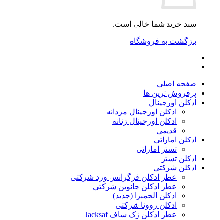
سبد خرید شما خالی است.
بازگشت به فروشگاه
صفحه اصلی
پرفروش ترین ها
ادکلن اورجینال
ادکلن اورجینال مردانه
ادکلن اورجینال زنانه
قدیمی
ادکلن اماراتی
تستر اماراتی
ادکلن تستر
ادکلن شرکتی
عطر ادکلن فرگرانس ورد شرکتی
عطر ادکلن جانوین شرکتی
ادکلن الحمبرا (جدید)
ادکلن روونا شرکتی
عطر ادکلن ژک‌ ساف Jacksaf