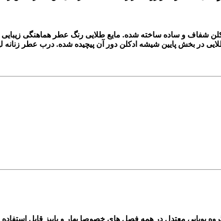
شفاف و ساده ساخته شده. مایع طلایی رنگ عطر هماهنگی زیبایی را 
روه بویایی معتدل در همه فصل های خصوصا بهار و پاییز قابل استفاده