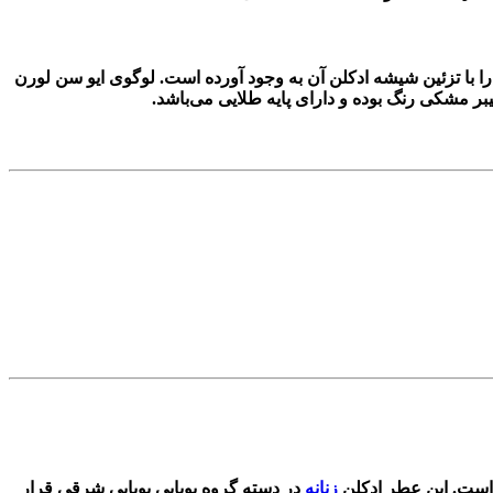
با تزئین شیشه ادکلن آن به وجود آورده است. لوگوی ایو سن لورن
 است. این عطر ادکلن
زنانه
در دسته گروه بویایی بویایی شرقی قرار