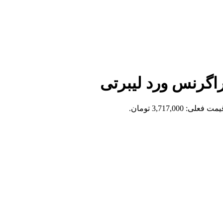
اگرنس ورد لیبرتی
مت فعلی: 3,717,000 تومان.