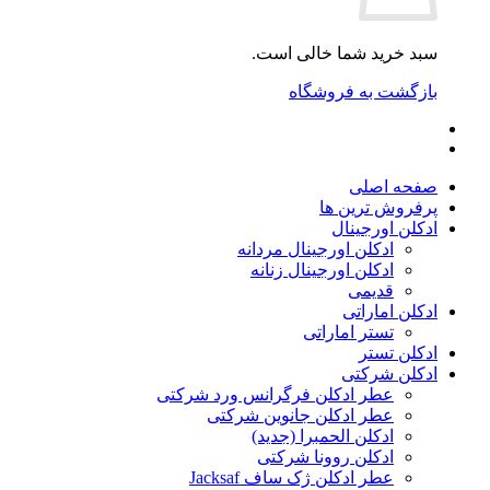
سبد خرید شما خالی است.
بازگشت به فروشگاه
صفحه اصلی
پرفروش ترین ها
ادکلن اورجینال
ادکلن اورجینال مردانه
ادکلن اورجینال زنانه
قدیمی
ادکلن اماراتی
تستر اماراتی
ادکلن تستر
ادکلن شرکتی
عطر ادکلن فرگرانس ورد شرکتی
عطر ادکلن جانوین شرکتی
ادکلن الحمبرا (جدید)
ادکلن روونا شرکتی
عطر ادکلن ژک‌ ساف Jacksaf