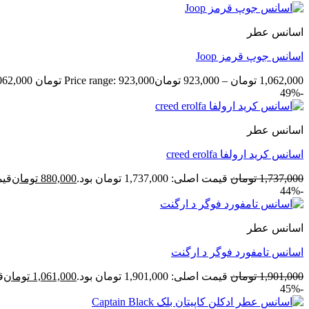
اسانس عطر
اسانس جوپ قرمز Joop
1,062,000
تومان
–
923,000
تومان
Price range: 923,000 تومان through 1,062,000 تومان
-49%
اسانس عطر
اسانس کرید ارولفا creed erolfa
1,737,000
تومان
قیمت اصلی: 1,737,000 تومان بود.
880,000
تومان
قیمت ف
-44%
اسانس عطر
اسانس تامفورد فوگر د ارگنت
1,901,000
تومان
قیمت اصلی: 1,901,000 تومان بود.
1,061,000
تومان
قی
-45%