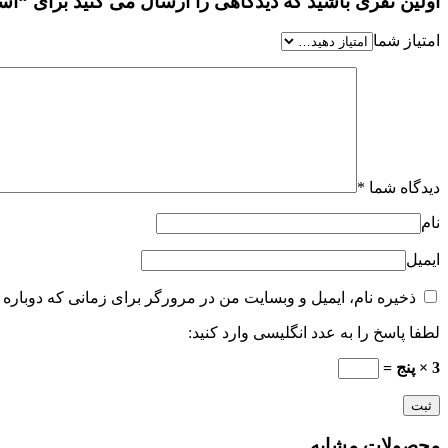
اولین نفری باشید که دیدگاهی را ارسال می کنید برای “اسانس ورساچه پ
امتیاز شما
دیدگاه شما
*
نام
ایمیل
ذخیره نام، ایمیل و وبسایت من در مرورگر برای زمانی که دوباره 
لطفا پاسخ را به عدد انگلیسی وارد کنید:
3 × پنج =
محصولات مشابه