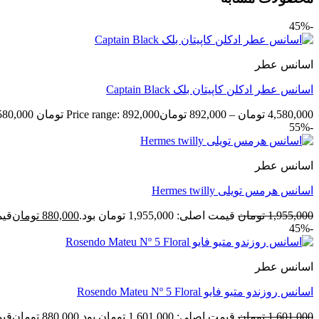
-45%
اسانس عطر
اسانس عطر ادکلن کاپیتان بلک Captain Black
4,580,000
تومان
–
892,000
تومان
Price range: 892,000 تومان through 4,580,000 تومان
-55%
اسانس عطر
اسانس هرمس تویلی Hermes twilly
1,955,000
تومان
قیمت اصلی: 1,955,000 تومان بود.
880,000
تومان
قیمت ف
-45%
اسانس عطر
اسانس روزندو متیو فایو Rosendo Mateu Nº 5 Floral
1,601,000
تومان
قیمت اصلی: 1,601,000 تومان بود.
880,000
تومان
قیمت ف