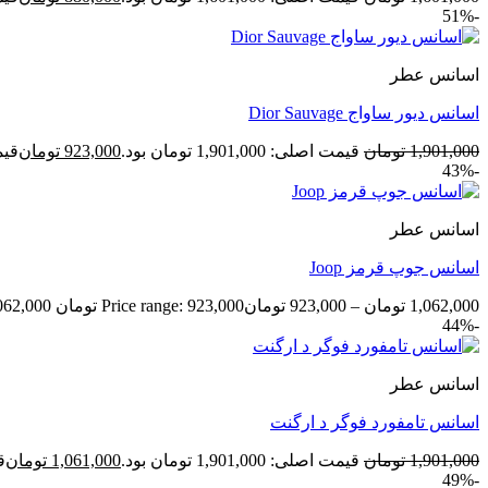
-51%
اسانس عطر
اسانس دیور ساواج Dior Sauvage
1,901,000
تومان
قیمت اصلی: 1,901,000 تومان بود.
923,000
تومان
قیمت ف
-43%
اسانس عطر
اسانس جوپ قرمز Joop
1,062,000
تومان
–
923,000
تومان
Price range: 923,000 تومان through 1,062,000 تومان
-44%
اسانس عطر
اسانس تامفورد فوگر د ارگنت
1,901,000
تومان
قیمت اصلی: 1,901,000 تومان بود.
1,061,000
تومان
قی
-49%