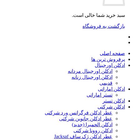
سبد خرید شما خالی است.
بازگشت به فروشگاه
صفحه اصلی
پرفروش ترین ها
ادکلن اورجینال
ادکلن اورجینال مردانه
ادکلن اورجینال زنانه
قدیمی
ادکلن اماراتی
تستر اماراتی
ادکلن تستر
ادکلن شرکتی
عطر ادکلن فرگرانس ورد شرکتی
عطر ادکلن جانوین شرکتی
ادکلن الحمبرا (جدید)
ادکلن روونا شرکتی
عطر ادکلن ژک‌ ساف Jacksaf