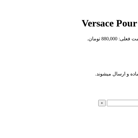
علی: 880,000 تومان.