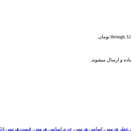
 عطر هرمس
,
اسانس هرمس
,
خرید اسانس هرمس
,
قیمت هرمس h24