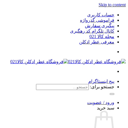
Skip to content
حساب کاربری
فراموشی گذرواژه
پیگیری سفارش
کانال تلگرام کد رهگیری
مجله کالا 021
معرفی عطر ادکلن
پیج اینستاگرام
جستجو برای:
ورود / عضویت
سبد خرید