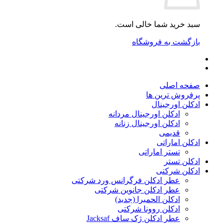
سبد خرید شما خالی است.
بازگشت به فروشگاه
صفحه اصلی
پرفروش ترین ها
ادکلن اورجینال
ادکلن اورجینال مردانه
ادکلن اورجینال زنانه
قدیمی
ادکلن اماراتی
تستر اماراتی
ادکلن تستر
ادکلن شرکتی
عطر ادکلن فرگرانس ورد شرکتی
عطر ادکلن جانوین شرکتی
ادکلن الحمبرا (جدید)
ادکلن روونا شرکتی
عطر ادکلن ژک‌ ساف Jacksaf