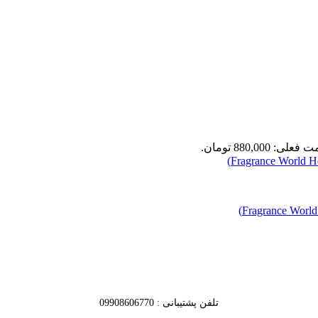
علی: 880,000 تومان.
تلفن پشتیبانی : 09908606770