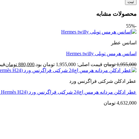
محصولات مشابه
-55%
اسانس عطر
اسانس هرمس تویلی Hermes twilly
1,955,000
تومان
قیمت اصلی: 1,955,000 تومان بود.
880,000
تومان
قیمت ف
عطر ادکلن شرکتی فراگرنس ورد
عطر ادکلن مردانه هرمس اچ24 شرکتی فراگرنس ورد (Fragrance World Hermès H24)
4,632,000
تومان