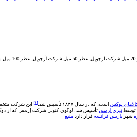
[۱]
الاهای لوکس
است، که در سال ۱۸۳۷ تأسیس شد.
این شرکت متخص
تیری ارمس
ه
شهر
پاریس
فرانسه
قرار دارد.
منبع