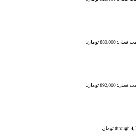
علی: 880,000 تومان.
علی: 892,000 تومان.