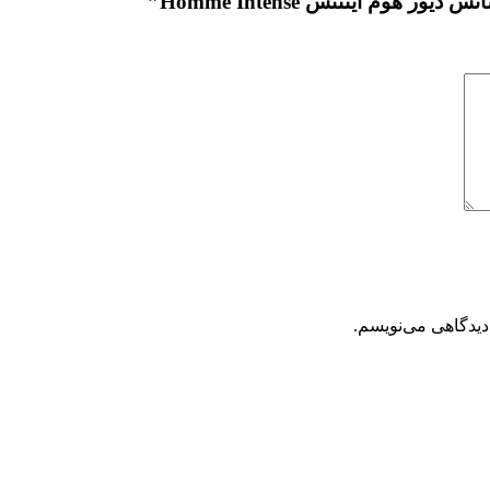
وم اینتنس Homme Intense”
دیدگاهی می‌نویسم.