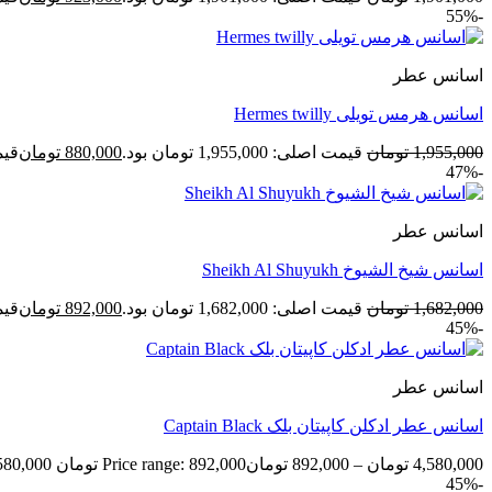
-55%
اسانس عطر
اسانس هرمس تویلی Hermes twilly
1,955,000
تومان
قیمت اصلی: 1,955,000 تومان بود.
880,000
تومان
قیمت ف
-47%
اسانس عطر
اسانس شیخ الشیوخ Sheikh Al Shuyukh
1,682,000
تومان
قیمت اصلی: 1,682,000 تومان بود.
892,000
تومان
قیمت ف
-45%
اسانس عطر
اسانس عطر ادکلن کاپیتان بلک Captain Black
4,580,000
تومان
–
892,000
تومان
Price range: 892,000 تومان through 4,580,000 تومان
-45%