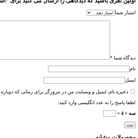
اولین نفری باشید که دیدگاهی را ارسال می کنید برای “اسانس دیور ه
امتیاز شما
دیدگاه شما
*
نام
ایمیل
ذخیره نام، ایمیل و وبسایت من در مرورگر برای زمانی که دوباره 
لطفا پاسخ را به عدد انگلیسی وارد کنید:
سه × 4 =
محصولات مشابه