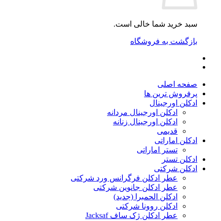
سبد خرید شما خالی است.
بازگشت به فروشگاه
صفحه اصلی
پرفروش ترین ها
ادکلن اورجینال
ادکلن اورجینال مردانه
ادکلن اورجینال زنانه
قدیمی
ادکلن اماراتی
تستر اماراتی
ادکلن تستر
ادکلن شرکتی
عطر ادکلن فرگرانس ورد شرکتی
عطر ادکلن جانوین شرکتی
ادکلن الحمبرا (جدید)
ادکلن روونا شرکتی
عطر ادکلن ژک‌ ساف Jacksaf