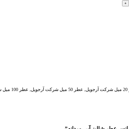
سانس عطر شالیز آبی مردانه”