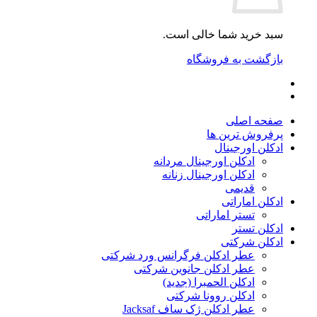
سبد خرید شما خالی است.
بازگشت به فروشگاه
صفحه اصلی
پرفروش ترین ها
ادکلن اورجینال
ادکلن اورجینال مردانه
ادکلن اورجینال زنانه
قدیمی
ادکلن اماراتی
تستر اماراتی
ادکلن تستر
ادکلن شرکتی
عطر ادکلن فرگرانس ورد شرکتی
عطر ادکلن جانوین شرکتی
ادکلن الحمبرا (جدید)
ادکلن روونا شرکتی
عطر ادکلن ژک‌ ساف Jacksaf