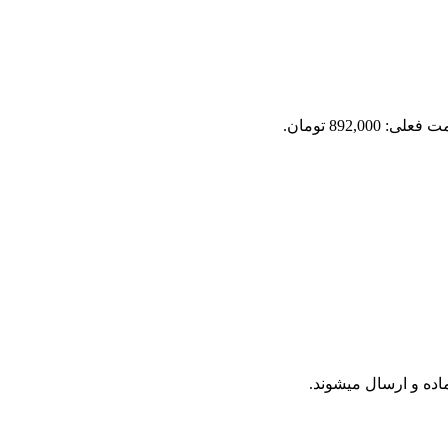
علی: 892,000 تومان.