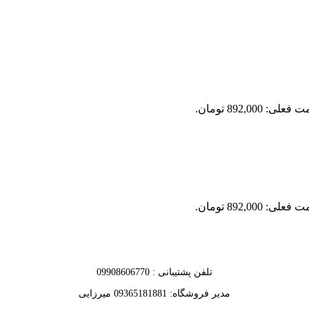
علی: 892,000 تومان.
علی: 892,000 تومان.
تلفن پشتیبانی : 09908606770
مدیر فروشگاه: 09365181881 میرزایی