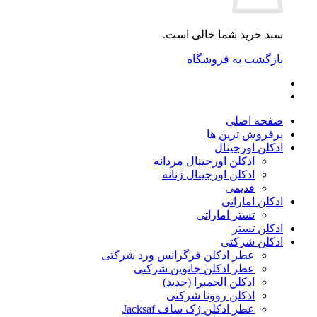
سبد خرید شما خالی است.
بازگشت به فروشگاه
صفحه اصلی
پرفروش ترین ها
ادکلن اورجینال
ادکلن اورجینال مردانه
ادکلن اورجینال زنانه
قدیمی
ادکلن اماراتی
تستر اماراتی
ادکلن تستر
ادکلن شرکتی
عطر ادکلن فرگرانس ورد شرکتی
عطر ادکلن جانوین شرکتی
ادکلن الحمبرا (جدید)
ادکلن روونا شرکتی
عطر ادکلن ژک‌ ساف Jacksaf