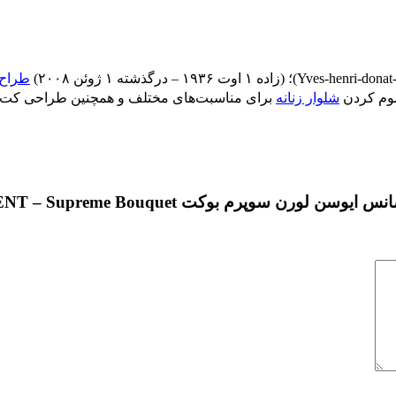
Yves-henri-donat
)؛ (زاده ۱ اوت ۱۹۳۶ – درگذشته ۱ ژوئن ۲۰۰۸)
طراح 
سوم کردن
شلوار زنانه
برای مناسبت‌های مختلف و همچنین طراحی کت 
وکت YVES SAINT LAURENT – Supreme Bouquet”