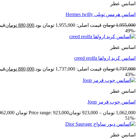
اسانس عطر
اسانس هرمس تویلی Hermes twilly
1,955,000
تومان
قیمت اصلی: 1,955,000 تومان بود.
880,000
تومان
قیمت ف
-49%
اسانس عطر
اسانس کرید ارولفا creed erolfa
1,737,000
تومان
قیمت اصلی: 1,737,000 تومان بود.
880,000
تومان
قیمت ف
-43%
اسانس عطر
اسانس جوپ قرمز Joop
1,062,000
تومان
–
923,000
تومان
Price range: 923,000 تومان through 1,062,000 تومان
-51%
اسانس عطر