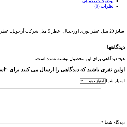
توضیحات تکمیلی
نظرات (0)
.
سایز
20 میل عطر لوزی اورجینال, عطر 5 میل شرکت آرجویل, عطر 20 میل شرکت آرجویل, عطر 50 میل شرکت آرجویل, عطر 100 میل شرکت آرجویل, 10 میل اسانس خالص + فیکساتور جدا
دیدگاهها
هیچ دیدگاهی برای این محصول نوشته نشده است.
اولین نفری باشید که دیدگاهی را ارسال می کنید برای “
امتیاز شما
دیدگاه شما
*