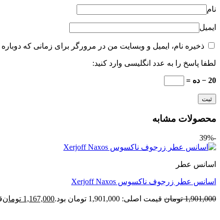
نام
ایمیل
ذخیره نام، ایمیل و وبسایت من در مرورگر برای زمانی که دوباره 
لطفا پاسخ را به عدد انگلیسی وارد کنید:
20 − ده =
محصولات مشابه
-39%
اسانس عطر
اسانس عطر زرجوف ناکسوس Xerjoff Naxos
1,901,000
تومان
قیمت اصلی: 1,901,000 تومان بود.
1,167,000
تومان
قی