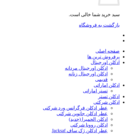
سبد خرید شما خالی است.
بازگشت به فروشگاه
صفحه اصلی
پرفروش ترین ها
ادکلن اورجینال
ادکلن اورجینال مردانه
ادکلن اورجینال زنانه
قدیمی
ادکلن اماراتی
تستر اماراتی
ادکلن تستر
ادکلن شرکتی
عطر ادکلن فرگرانس ورد شرکتی
عطر ادکلن جانوین شرکتی
ادکلن الحمبرا (جدید)
ادکلن روونا شرکتی
عطر ادکلن ژک‌ ساف Jacksaf