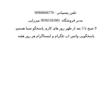
تلفن پشتیبانی : 09908606770
مدیر فروشگاه: 09365181881 میرزایی
9 صبح تا 5 بعد از ظهر روز های کاری پاسخگو شما هستیم.
پاسخگویی واتس اپ تلگرام و اینستاگرام هر روز هفته