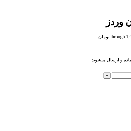
 وردز