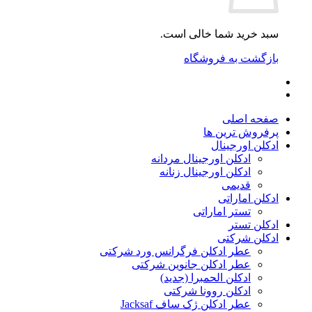
سبد خرید شما خالی است.
بازگشت به فروشگاه
صفحه اصلی
پرفروش ترین ها
ادکلن اورجینال
ادکلن اورجینال مردانه
ادکلن اورجینال زنانه
قدیمی
ادکلن اماراتی
تستر اماراتی
ادکلن تستر
ادکلن شرکتی
عطر ادکلن فرگرانس ورد شرکتی
عطر ادکلن جانوین شرکتی
ادکلن الحمبرا (جدید)
ادکلن روونا شرکتی
عطر ادکلن ژک‌ ساف Jacksaf