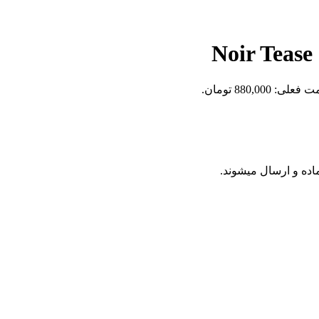
علی: 880,000 تومان.