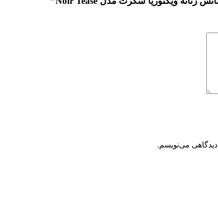
انه ویکتوریا سکرت مدل Noir Tease”
دیدگاهی می‌نویسم.