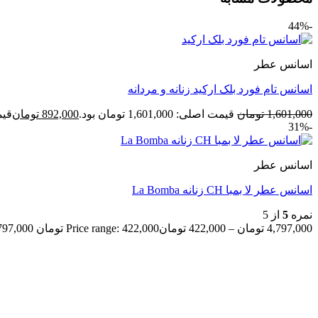
-44%
اسانس عطر
اسانس تام فورد بلک ارکید زنانه و مردانه
1,601,000
تومان
قیمت اصلی: 1,601,000 تومان بود.
892,000
تومان
قیمت ف
-31%
اسانس عطر
اسانس عطر لا بمبا CH زنانه La Bomba
نمره
5
از 5
4,797,000
تومان
–
422,000
تومان
Price range: 422,000 تومان through 4,797,000 تومان