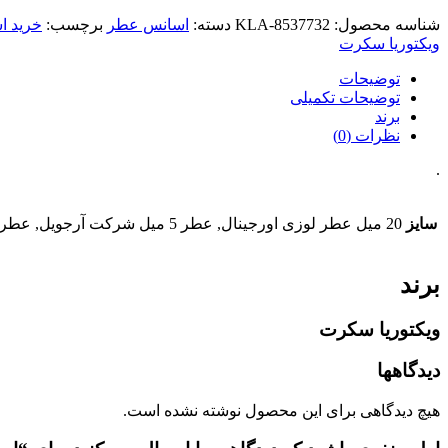
شناسه محصول:
KLA-8537732
دسته:
اسانس عطر
برچسب:
خرید 
ویکتوریا سکرت
توضیحات
توضیحات تکمیلی
برند
نظرات (0)
.
سایز
20 میل عطر لوزی اورجینال, عطر 5 میل شرکت آرجویل, عطر 20 میل شرکت آرجویل, عطر 50 میل شرکت آرجویل, عطر 100 میل شرکت آرجویل, 10 میل اسانس خالص + فیکساتور جدا
برند
ویکتوریا سکرت
دیدگاهها
هیچ دیدگاهی برای این محصول نوشته نشده است.