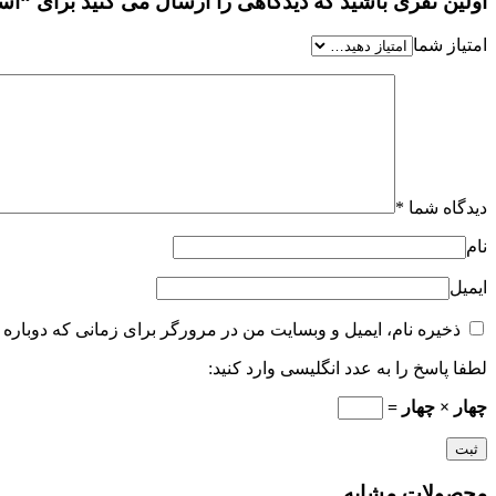
اولین نفری باشید که دیدگاهی را ارسال می کنید برای “اسانس زن
امتیاز شما
دیدگاه شما
*
نام
ایمیل
ذخیره نام، ایمیل و وبسایت من در مرورگر برای زمانی که دوباره 
لطفا پاسخ را به عدد انگلیسی وارد کنید:
چهار × چهار =
محصولات مشابه