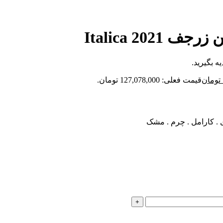
Italica 202
ه بگیرید.
تومان
قیمت فعلی: 127,078,000 تومان.
دری . کارامل . چرم . مشک