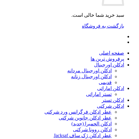
سبد خرید شما خالی است.
بازگشت به فروشگاه
صفحه اصلی
پرفروش ترین ها
ادکلن اورجینال
ادکلن اورجینال مردانه
ادکلن اورجینال زنانه
قدیمی
ادکلن اماراتی
تستر اماراتی
ادکلن تستر
ادکلن شرکتی
عطر ادکلن فرگرانس ورد شرکتی
عطر ادکلن جانوین شرکتی
ادکلن الحمبرا (جدید)
ادکلن روونا شرکتی
عطر ادکلن ژک‌ ساف Jacksaf