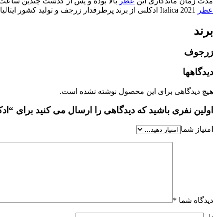
مدت زمان ماندگاری این
عطر
بالا بوده و پس از گذشت چندین ساعت ن
عطر
Italica 2021 ادکلنی از برند پرطرفدار زرجف و تولید کشور ایتالیا است.
برند
زرجوف
دیدگاهها
هیچ دیدگاهی برای این محصول نوشته نشده است.
اولین نفری باشید که دیدگاهی را ارسال می کنید برای “ادکلن کازم
امتیاز شما
دیدگاه شما
*