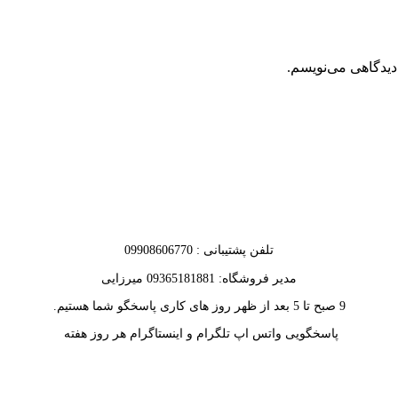
دیدگاهی می‌نویسم.
تلفن پشتیبانی : 09908606770
مدیر فروشگاه: 09365181881 میرزایی
9 صبح تا 5 بعد از ظهر روز های کاری پاسخگو شما هستیم.
پاسخگویی واتس اپ تلگرام و اینستاگرام هر روز هفته