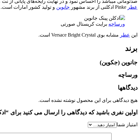
صدتومانی میباشد را احساس نمود و در نهایت رایحه‌های پایانی از 
عطر
Pinke ادکلنی از برند مشهور
جانوین
و تولید کشور امارات است.
ورساچه
برایت کریستال صورتی
این
عطر
مشابه بوی Versace Bright Crystal است.
برند
جانوین (جکوین)
ورساچه
دیدگاهها
هیچ دیدگاهی برای این محصول نوشته نشده است.
اولین نفری باشید که دیدگاهی را ارسال می کنید برای “ادکلن پینک جانوین ورساچه 
امتیاز شما