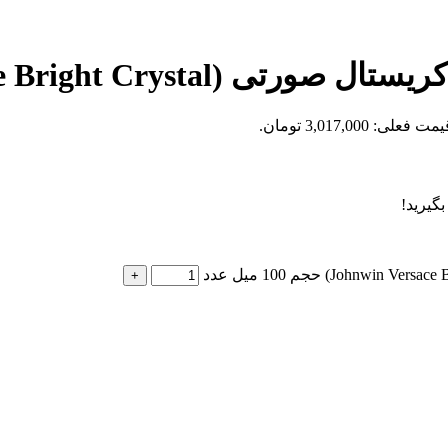
Johnwin Versace Br) حجم 100 میل
مت فعلی: 3,017,000 تومان.