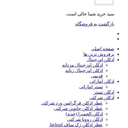
سبد خرید شما خالی است.
بازگشت به فروشگاه
صفحه اصلی
پرفروش ترین ها
ادکلن اورجینال
ادکلن اورجینال مردانه
ادکلن اورجینال زنانه
قدیمی
ادکلن اماراتی
تستر اماراتی
ادکلن تستر
ادکلن شرکتی
عطر ادکلن فرگرانس ورد شرکتی
عطر ادکلن جانوین شرکتی
ادکلن الحمبرا (جدید)
ادکلن روونا شرکتی
عطر ادکلن ژک‌ ساف Jacksaf