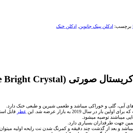
برچسب:
ادکلن پینک جانوین
,
ادکلن خنک
Johnwin Versace Bright Cr) حجم 100 میل
ای اولین بار در سال 2019 به بازار عرضه شد. این
عطر
قابل استف
ایی میباشند توصیه میشود.
 میباشد و بعد از گذشت چند دقیقه و کمرنگ شدن نت رایحه اولیه میتوان