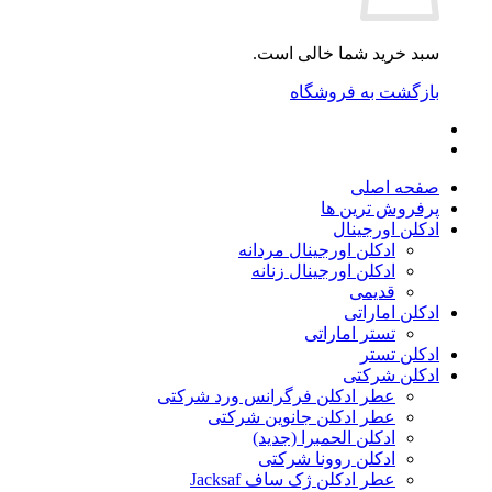
سبد خرید شما خالی است.
بازگشت به فروشگاه
صفحه اصلی
پرفروش ترین ها
ادکلن اورجینال
ادکلن اورجینال مردانه
ادکلن اورجینال زنانه
قدیمی
ادکلن اماراتی
تستر اماراتی
ادکلن تستر
ادکلن شرکتی
عطر ادکلن فرگرانس ورد شرکتی
عطر ادکلن جانوین شرکتی
ادکلن الحمبرا (جدید)
ادکلن روونا شرکتی
عطر ادکلن ژک‌ ساف Jacksaf