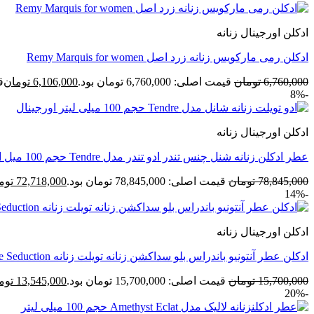
ادکلن اورجینال زنانه
ادکلن رمی مارکویس زنانه زرد اصل Remy Marquis for women
6,760,000
تومان
قیمت اصلی: 6,760,000 تومان بود.
6,106,000
تومان
قی
-8%
ادکلن اورجینال زنانه
عطر ادکلن زنانه شنل چنس تندر ادو تندر مدل Tendre حجم 100 میل اورجینال
78,845,000
تومان
قیمت اصلی: 78,845,000 تومان بود.
72,718,000
توم
-14%
ادکلن اورجینال زنانه
ادکلن عطر آنتونیو باندراس بلو سداکشن زنانه تویلت زنانه Blue Seduction
15,700,000
تومان
قیمت اصلی: 15,700,000 تومان بود.
13,545,000
توم
-20%