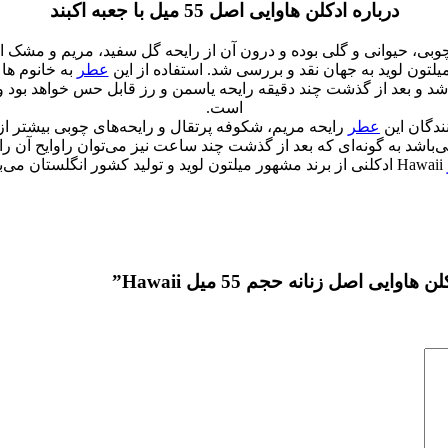
درباره ادکلن هاوایی اصل 55 میل با جعبه اکبند
یلتون لوید به جهان نقد و بررسی شد. استفاده از این
عطر
به خانوم ها
د و بعد از گذشت چند دقیقه رایحه یاسمن و رز قابل حس خواهد بود و د
است.
دگان این
عطر
رایحه مریم، شکوفه پرتقال و رایحه‌های چوبی بیشتر از را
ی‌باشد به گونه‌ای که بعد از گذشت چند ساعت نیز می‌توان راوایح آن 
Hawaii ادکلنی از برند مشهور میلتون لوید و تولید کشور انگلستان می‌باشد.
 اصل زنانه حجم 55 میل Hawaii”