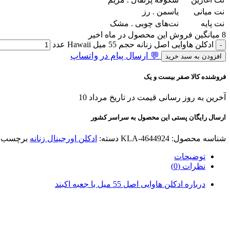
نت میانی
یاسمن . رز
نت پایه
نت‌های چوبی . مشک
8
میانگین فروش این محصول در ماه اخیر
ادکلن هاوایی اصل زنانه حجم 55 میل Hawaii عدد
💬 ارسال پیام در واتساپ
افزودن به سبد خرید
فروشنده کالا صفر بیست و یک
آخرین به روز رسانی قیمت در تاریخ مرداد 10
ارسال رایگان پستی این محصول به سراسر کشور
شناسه محصول:
KLA-4644924
دسته:
ادکلن اورجینال زنانه
برچسب:
توضیحات
نظرات (0)
درباره ادکلن هاوایی اصل 55 میل با جعبه اکبند