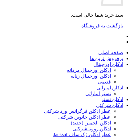
سبد خرید شما خالی است.
بازگشت به فروشگاه
صفحه اصلی
پرفروش ترین ها
ادکلن اورجینال
ادکلن اورجینال مردانه
ادکلن اورجینال زنانه
قدیمی
ادکلن اماراتی
تستر اماراتی
ادکلن تستر
ادکلن شرکتی
عطر ادکلن فرگرانس ورد شرکتی
عطر ادکلن جانوین شرکتی
ادکلن الحمبرا (جدید)
ادکلن روونا شرکتی
عطر ادکلن ژک‌ ساف Jacksaf