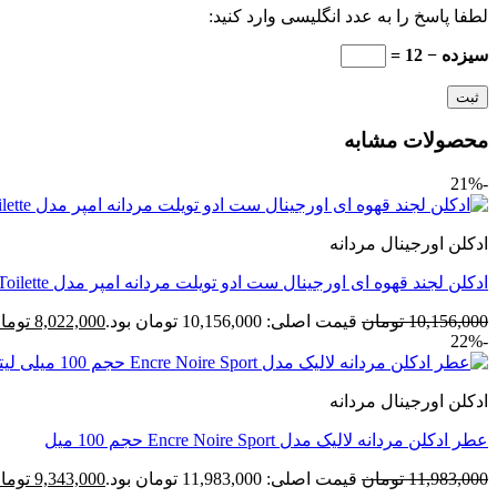
لطفا پاسخ را به عدد انگلیسی وارد کنید:
سیزده − 12 =
محصولات مشابه
-21%
ادکلن اورجینال مردانه
ادکلن لجند قهوه ای اورجینال ست ادو تویلت مردانه امپر مدل Emper Legend Eau De Toilette
10,156,000
تومان
قیمت اصلی: 10,156,000 تومان بود.
8,022,000
توما
-22%
ادکلن اورجینال مردانه
عطر ادکلن مردانه لالیک مدل Encre Noire Sport حجم 100 میل
11,983,000
تومان
قیمت اصلی: 11,983,000 تومان بود.
9,343,000
توما