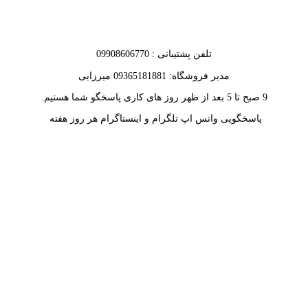
تلفن پشتیبانی : 09908606770
مدیر فروشگاه: 09365181881 میرزایی
9 صبح تا 5 بعد از ظهر روز های کاری پاسخگو شما هستیم.
پاسخگویی واتس اپ تلگرام و اینستاگرام هر روز هفته