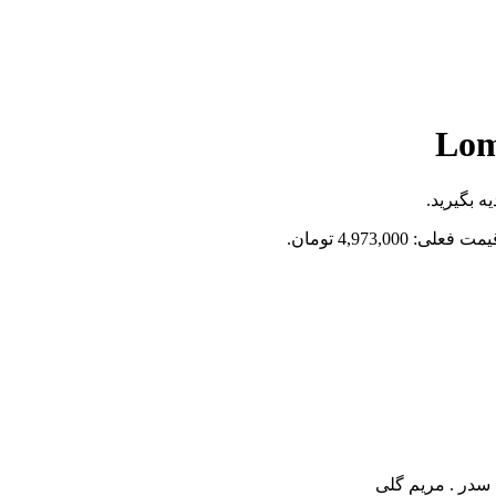
ه بگیرید.
مت فعلی: 4,973,000 تومان.
سدر . مریم گلی