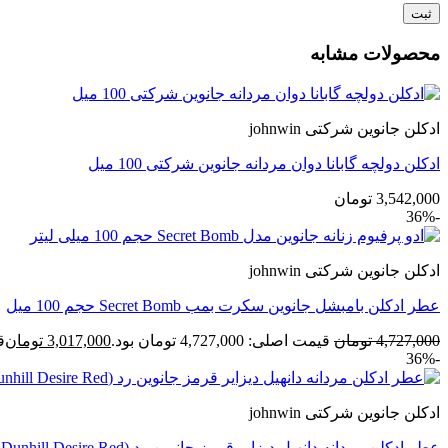
محصولات مشابه
ادکلن جانوین شرکتی johnwin
ادکلن دولچه گابانا دوان مردانه جانوین شرکتی 100 میل
3,542,000
تومان
-36%
ادکلن جانوین شرکتی johnwin
عطر ادکلن بامبشل جانوین سکرت بمب Secret Bomb حجم 100 میل
4,727,000
تومان
قیمت اصلی: 4,727,000 تومان بود.
3,017,000
تومان
قی
-36%
ادکلن جانوین شرکتی johnwin
عطر ادکلن مردانه دانهیل دیزایر قرمز جانوین رد (Johnwin Dunhill Desire Red) حجم 100 میل