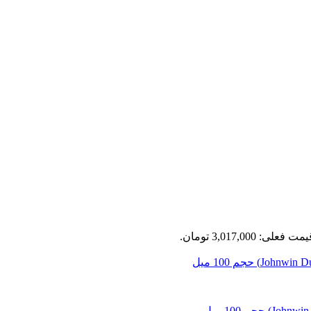
مت فعلی: 3,017,000 تومان.