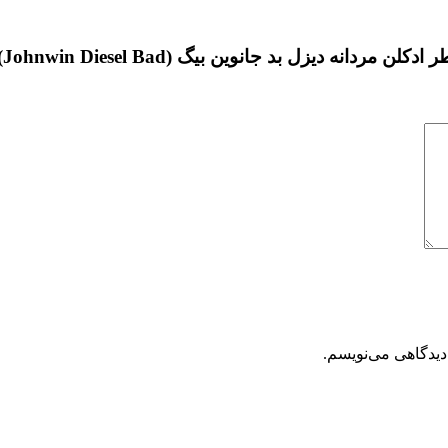
د جانوین بیگ (Johnwin Diesel Bad) حجم 100 میل”
دیدگاهی می‌نویسم.