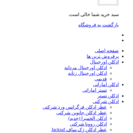
سبد خرید شما خالی است.
بازگشت به فروشگاه
صفحه اصلی
پرفروش ترین ها
ادکلن اورجینال
ادکلن اورجینال مردانه
ادکلن اورجینال زنانه
قدیمی
ادکلن اماراتی
تستر اماراتی
ادکلن تستر
ادکلن شرکتی
عطر ادکلن فرگرانس ورد شرکتی
عطر ادکلن جانوین شرکتی
ادکلن الحمبرا (جدید)
ادکلن روونا شرکتی
عطر ادکلن ژک‌ ساف Jacksaf