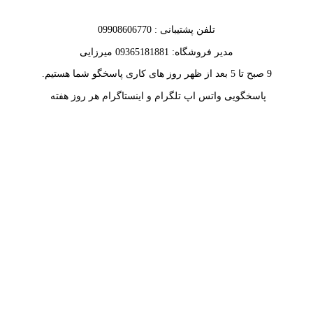
تلفن پشتیبانی : 09908606770
مدیر فروشگاه: 09365181881 میرزایی
9 صبح تا 5 بعد از ظهر روز های کاری پاسخگو شما هستیم.
پاسخگویی واتس اپ تلگرام و اینستاگرام هر روز هفته