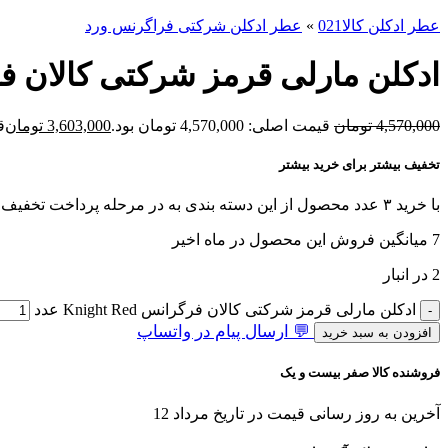
عطر ادکلن کالا021
»
عطر ادکلن شرکتی فراگرنس ورد
ادکلن مارلی قرمز شرکتی کالان فرگرانس d
4,570,000
تومان
قیمت اصلی: 4,570,000 تومان بود.
3,603,000
تومان
قی
تخفیف بیشتر برای خرید بیشتر
با خرید ۳ عدد محصول از این دسته بندی به در مرحله پرداخت تخفیف بگیرید!
7
میانگین فروش این محصول در ماه اخیر
2 در انبار
ادکلن مارلی قرمز شرکتی کالان فرگرانس Knight Red عدد
💬 ارسال پیام در واتساپ
افزودن به سبد خرید
فروشنده کالا صفر بیست و یک
آخرین به روز رسانی قیمت در تاریخ مرداد 12