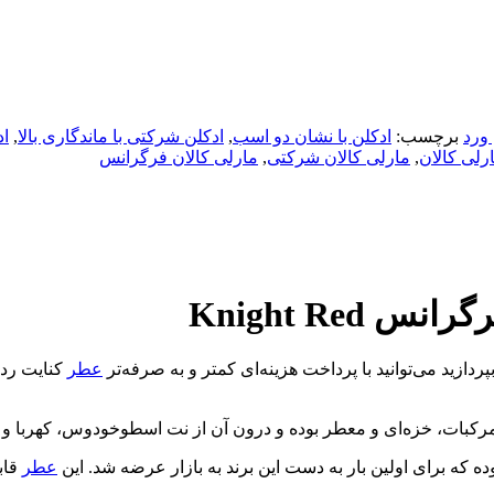
ورد
برچسب:
ادکلن با نشان دو اسب
,
ادکلن شرکتی با ماندگاری بالا
,
اد
لی کالان
,
مارلی کالان شرکتی
,
مارلی کالان فرگرانس
Knight Re
عطر
کنایت رد 
ده که برای اولین بار به دست این برند به بازار عرضه شد. این
عطر
قاب