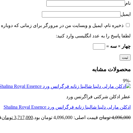
نام
ایمیل
ذخیره نام، ایمیل و وبسایت من در مرورگر برای زمانی که دوباره 
لطفا پاسخ را به عدد انگلیسی وارد کنید:
چهار × سه =
محصولات مشابه
-9%
عطر ادکلن شرکتی فراگرنس ورد
ادکلن مارلی دلینا شالینا زنانه فرگرانس ورد Shalina Royal Essence
4,096,000
تومان
قیمت اصلی: 4,096,000 تومان بود.
3,717,000
تومان
قی