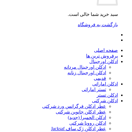
سبد خرید شما خالی است.
بازگشت به فروشگاه
صفحه اصلی
پرفروش ترین ها
ادکلن اورجینال
ادکلن اورجینال مردانه
ادکلن اورجینال زنانه
قدیمی
ادکلن اماراتی
تستر اماراتی
ادکلن تستر
ادکلن شرکتی
عطر ادکلن فرگرانس ورد شرکتی
عطر ادکلن جانوین شرکتی
ادکلن الحمبرا (جدید)
ادکلن روونا شرکتی
عطر ادکلن ژک‌ ساف Jacksaf