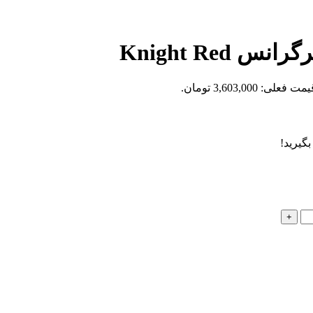
Knight Re
مت فعلی: 3,603,000 تومان.