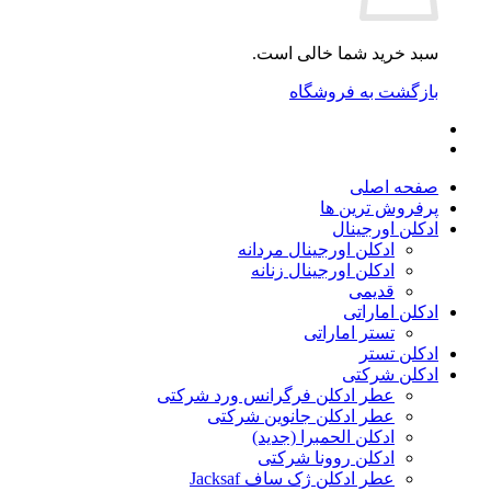
سبد خرید شما خالی است.
بازگشت به فروشگاه
صفحه اصلی
پرفروش ترین ها
ادکلن اورجینال
ادکلن اورجینال مردانه
ادکلن اورجینال زنانه
قدیمی
ادکلن اماراتی
تستر اماراتی
ادکلن تستر
ادکلن شرکتی
عطر ادکلن فرگرانس ورد شرکتی
عطر ادکلن جانوین شرکتی
ادکلن الحمبرا (جدید)
ادکلن روونا شرکتی
عطر ادکلن ژک‌ ساف Jacksaf