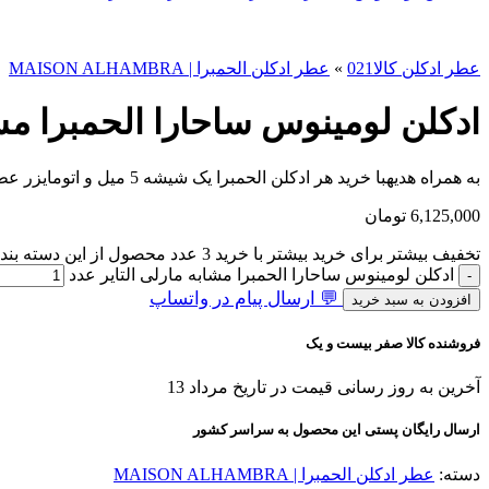
عطر ادکلن کالا021
»
عطر ادکلن الحمبرا | MAISON ALHAMBRA
ادکلن لومینوس ساحارا الحمبرا مشا
به همراه هدیه
با خرید هر ادکلن الحمبرا یک شیشه 5 میل و اتومایزر عطر هدیه بگیرید.
6,125,000
تومان
تخفیف بیشتر برای خرید بیشتر
با خرید 3 عدد محصول از این دسته بندی به در مرحله پرداخت تخفیف بگیرید!
ادکلن لومینوس ساحارا الحمبرا مشابه مارلی التایر عدد
💬 ارسال پیام در واتساپ
افزودن به سبد خرید
فروشنده کالا صفر بیست و یک
آخرین به روز رسانی قیمت در تاریخ مرداد 13
ارسال رایگان پستی این محصول به سراسر کشور
دسته:
عطر ادکلن الحمبرا | MAISON ALHAMBRA