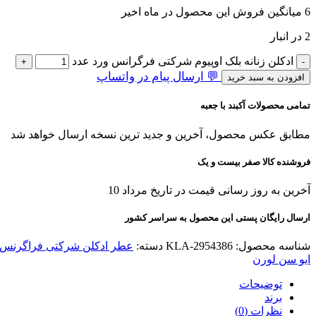
6
میانگین فروش این محصول در ماه اخیر
2 در انبار
ادکلن زنانه بلک اوپیوم شرکتی فرگرانس ورد عدد
💬 ارسال پیام در واتساپ
افزودن به سبد خرید
تمامی محصولات آکبند با جعبه
مطابق عکس محصول، آخرین و جدید ترین نسخه ارسال خواهد شد
فروشنده کالا صفر بیست و یک
آخرین به روز رسانی قیمت در تاریخ مرداد 10
ارسال رایگان پستی این محصول به سراسر کشور
شناسه محصول:
KLA-2954386
دسته:
عطر ادکلن شرکتی فراگرنس 
ایو سن لورن
توضیحات
برند
نظرات (0)