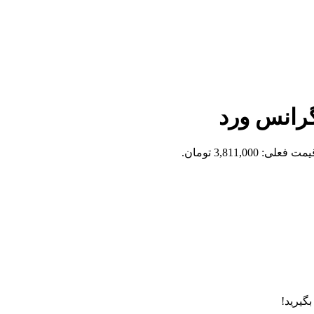
گرانس ورد
مت فعلی: 3,811,000 تومان.