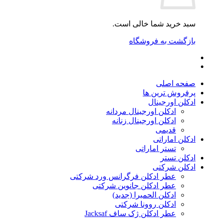
سبد خرید شما خالی است.
بازگشت به فروشگاه
صفحه اصلی
پرفروش ترین ها
ادکلن اورجینال
ادکلن اورجینال مردانه
ادکلن اورجینال زنانه
قدیمی
ادکلن اماراتی
تستر اماراتی
ادکلن تستر
ادکلن شرکتی
عطر ادکلن فرگرانس ورد شرکتی
عطر ادکلن جانوین شرکتی
ادکلن الحمبرا (جدید)
ادکلن روونا شرکتی
عطر ادکلن ژک‌ ساف Jacksaf