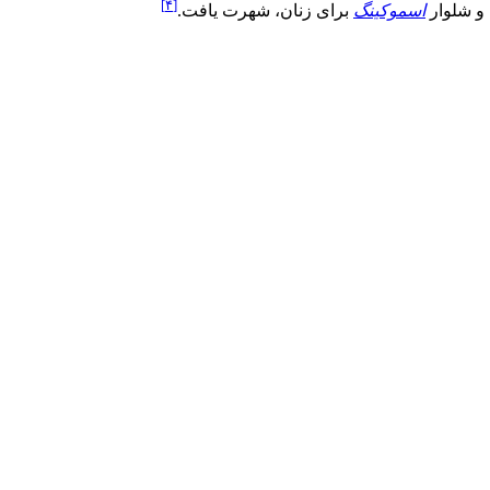
[۴]
و شلوار
اسموکینگ
برای زنان، شهرت یافت.