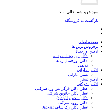
سبد خرید شما خالی است.
بازگشت به فروشگاه
صفحه اصلی
پرفروش ترین ها
ادکلن اورجینال
ادکلن اورجینال مردانه
ادکلن اورجینال زنانه
قدیمی
ادکلن اماراتی
تستر اماراتی
ادکلن تستر
ادکلن شرکتی
عطر ادکلن فرگرانس ورد شرکتی
عطر ادکلن جانوین شرکتی
ادکلن الحمبرا (جدید)
ادکلن روونا شرکتی
عطر ادکلن ژک‌ ساف Jacksaf