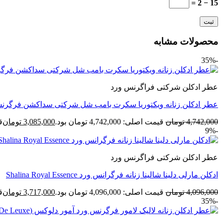
15 − 2 =
محصولات مشابه
-35%
عطر ادکلن شرکتی فراگرنس ورد
عطر ادکلن زنانه ویکتوریا سکرت بامب شل شرکتی سداکشن فرگرنس ورد (World Victoria’s Secret Bombshell Seduction
4,742,000
تومان
قیمت اصلی: 4,742,000 تومان بود.
3,085,000
تومان
قی
-9%
عطر ادکلن شرکتی فراگرنس ورد
ادکلن مارلی دلینا شالینا زنانه فرگرانس ورد Shalina Royal Essence
4,096,000
تومان
قیمت اصلی: 4,096,000 تومان بود.
3,717,000
تومان
قی
-35%