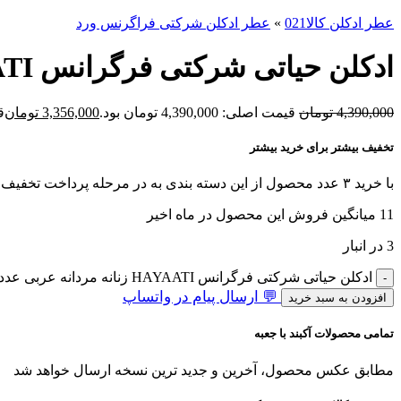
عطر ادکلن کالا021
»
عطر ادکلن شرکتی فراگرنس ورد
ادکلن حیاتی شرکتی فرگرانس HAYAATI زنانه مردانه عربی
4,390,000
تومان
قیمت اصلی: 4,390,000 تومان بود.
3,356,000
تومان
قی
تخفیف بیشتر برای خرید بیشتر
با خرید ۳ عدد محصول از این دسته بندی به در مرحله پرداخت تخفیف بگیرید!
11
میانگین فروش این محصول در ماه اخیر
3 در انبار
ادکلن حیاتی شرکتی فرگرانس HAYAATI زنانه مردانه عربی عدد
💬 ارسال پیام در واتساپ
افزودن به سبد خرید
تمامی محصولات آکبند با جعبه
مطابق عکس محصول، آخرین و جدید ترین نسخه ارسال خواهد شد