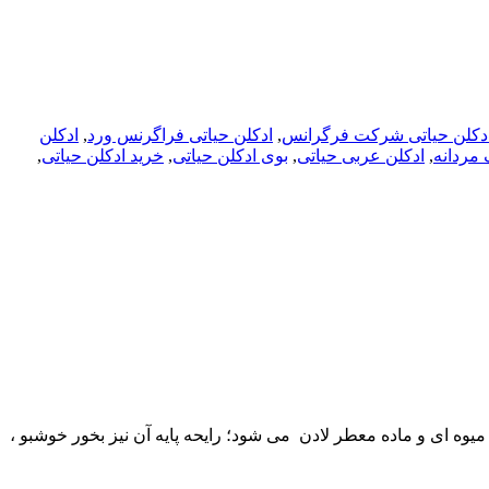
دکلن حیاتی شرکت فرگرانس
,
ادکلن حیاتی فراگرنس ورد
,
ادکلن
 مردانه
,
ادکلن عربی حیاتی
,
بوی ادکلن حیاتی
,
خرید ادکلن حیاتی
,
وه ای و ماده معطر لادن می شود؛ رایحه پایه آن نیز بخور خوشبو ،