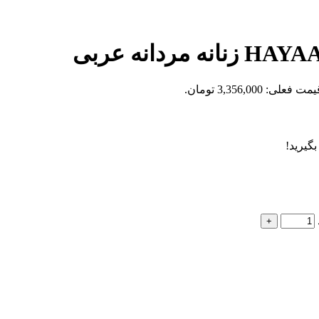
مت فعلی: 3,356,000 تومان.