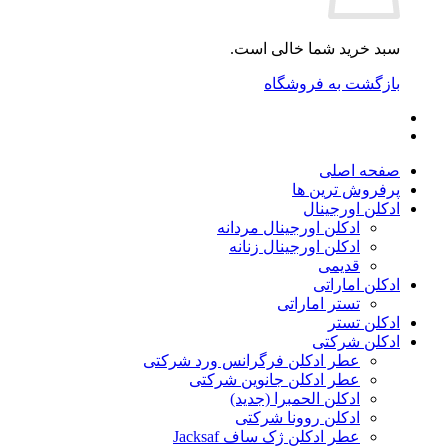
سبد خرید شما خالی است.
بازگشت به فروشگاه
صفحه اصلی
پرفروش ترین ها
ادکلن اورجینال
ادکلن اورجینال مردانه
ادکلن اورجینال زنانه
قدیمی
ادکلن اماراتی
تستر اماراتی
ادکلن تستر
ادکلن شرکتی
عطر ادکلن فرگرانس ورد شرکتی
عطر ادکلن جانوین شرکتی
ادکلن الحمبرا (جدید)
ادکلن روونا شرکتی
عطر ادکلن ژک‌ ساف Jacksaf