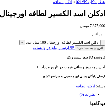
عطر ادکلن کالا021
»
ادکلن لطافه
ادکلن اسد الکسیر لطافه اورجينال 100 میل
7,375,000
تومان
1 در انبار
ادکلن اسد الکسیر لطافه اورجينال 100 میل عدد
💬 ارسال پیام در واتساپ
افزودن به سبد خرید
فروشنده کالا صفر بیست و یک
آخرین به روز رسانی قیمت در تاریخ مرداد 15
ارسال رایگان پستی این محصول به سراسر کشور
دسته:
ادکلن لطافه
نظرات (0)
دیدگاهها