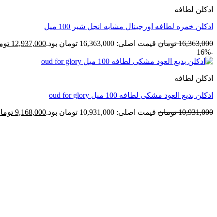
ادکلن لطافه
ادکلن خمره لطافه اورجينال مشابه انجل شیر 100 میل
16,363,000
تومان
قیمت اصلی: 16,363,000 تومان بود.
12,937,000
توم
-16%
ادکلن لطافه
ادکلن بدیع العود مشکی لطافه 100 میل oud for glory
10,931,000
تومان
قیمت اصلی: 10,931,000 تومان بود.
9,168,000
توما