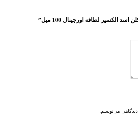
د الکسیر لطافه اورجينال 100 میل”
دیدگاهی می‌نویسم.