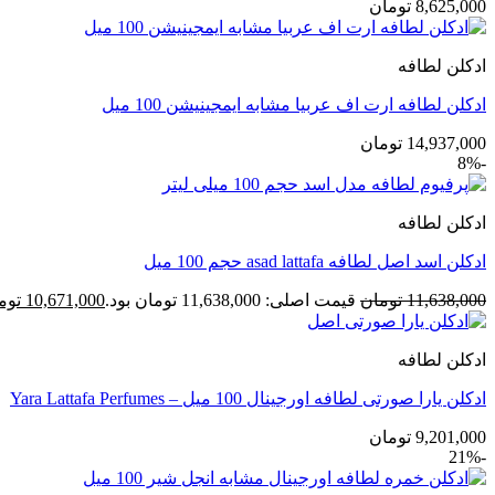
8,625,000
تومان
ادکلن لطافه
ادکلن لطافه ارت اف عربیا مشابه ایمجینیشن 100 میل
14,937,000
تومان
-8%
ادکلن لطافه
ادکلن اسد اصل لطافه asad lattafa حجم 100 میل
11,638,000
تومان
قیمت اصلی: 11,638,000 تومان بود.
10,671,000
توم
ادکلن لطافه
ادکلن یارا صورتی لطافه اورجینال 100 میل – Yara Lattafa Perfumes
9,201,000
تومان
-21%