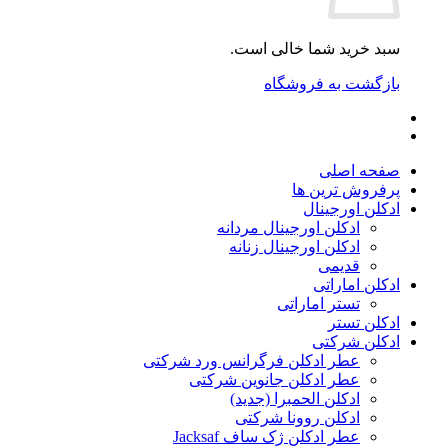
سبد خرید شما خالی است.
بازگشت به فروشگاه
صفحه اصلی
پرفروش ترین ها
ادکلن اورجینال
ادکلن اورجینال مردانه
ادکلن اورجینال زنانه
قدیمی
ادکلن اماراتی
تستر اماراتی
ادکلن تستر
ادکلن شرکتی
عطر ادکلن فرگرانس ورد شرکتی
عطر ادکلن جانوین شرکتی
ادکلن الحمبرا (جدید)
ادکلن روونا شرکتی
عطر ادکلن ژک‌ ساف Jacksaf