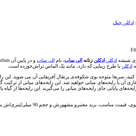
ادکلن خنک
روی شیشه
ادکلن
ادکلن
زنانه
الی ساب
، نام
الی ساب
و در پایین آن Le Parfum مشاهده می شود. مایع طلایی ‌رنگ درون این شیشه
ه
ادکلن
با طرح زیبایی که دارد، مانند یک الماس تراش‌خورده است.
ید، سریعا متوجه بوی شکوفه‌ی پرتقال آفریقایی آن می شوید. این رای
 آن با رایحه‌های میانی خواهید شد. این رایحه‌های میانی از ترکیب گل
حه‌های پایانی جای رایحه‌های میانی را می‌گیرند. این رایحه‌ها از گی
 برند معتبرو مشهورش و حجم 90 میلی‌لیتری‌اش بسیار مناسب و مقرون به صرفه می باشد.