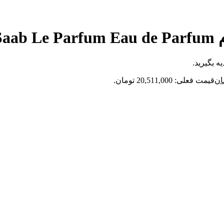
El
ه بگیرید.
ان
قیمت فعلی: 20,511,000 تومان.