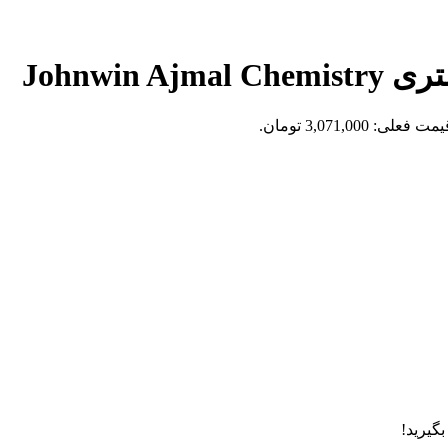
Johnwi
مت فعلی: 3,071,000 تومان.