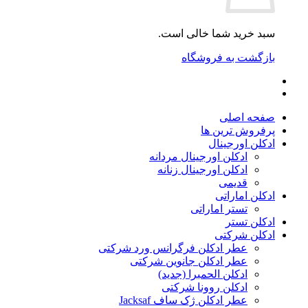
سبد خرید شما خالی است.
بازگشت به فروشگاه
صفحه اصلی
پرفروش ترین ها
ادکلن اورجینال
ادکلن اورجینال مردانه
ادکلن اورجینال زنانه
قدیمی
ادکلن اماراتی
تستر اماراتی
ادکلن تستر
ادکلن شرکتی
عطر ادکلن فرگرانس ورد شرکتی
عطر ادکلن جانوین شرکتی
ادکلن الحمبرا (جدید)
ادکلن روونا شرکتی
عطر ادکلن ژک‌ ساف Jacksaf