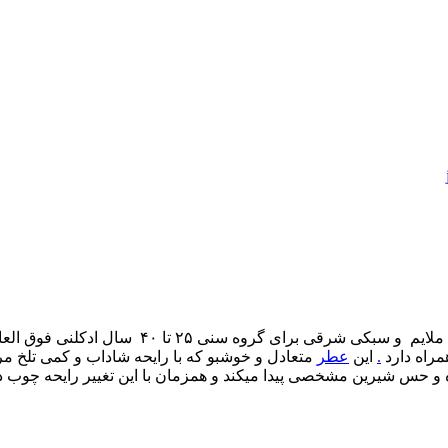
شرقی برای گروه سنی ۲۵ تا ۴۰ سال ادکلنی فوق العاده می باشد . این
مراه دارد
.
این
عطر
متعادل و خوشبو که با رایحه شاداب و کمی تلخ مر
 حس شیرین مشخصی پیدا میکند و همزمان با این تغییر رایحه چوب 