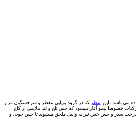
عطر
که در گروه بویایی معطر و سرخسگون قرار
کبات خصوصا لیمو آغاز میشود که حس تلخ و تند ملایمی از کاج
درخت سدر و خس خس نیز به وانیل ملحق میشوند تا حس چوبی و