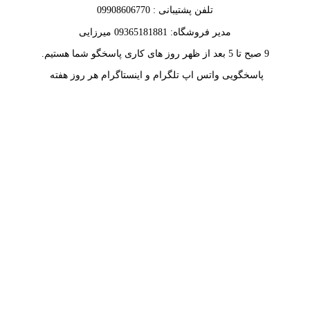
تلفن پشتیبانی : 09908606770
مدیر فروشگاه: 09365181881 میرزایی
9 صبح تا 5 بعد از ظهر روز های کاری پاسخگو شما هستیم.
پاسخگویی واتس اپ تلگرام و اینستاگرام هر روز هفته