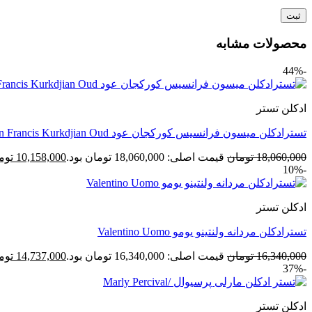
محصولات مشابه
-44%
ادکلن تستر
تسترادکلن میسون فرانسیس کورکجان عود Maison Francis Kurkdjian Oud
18,060,000
تومان
قیمت اصلی: 18,060,000 تومان بود.
10,158,000
توم
-10%
ادکلن تستر
تسترادکلن مردانه ولنتینو یومو Valentino Uomo
16,340,000
تومان
قیمت اصلی: 16,340,000 تومان بود.
14,737,000
توم
-37%
ادکلن تستر