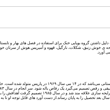
 دلیل داشتن گروه بویایی خنک برای استفاده در فصل های بهار و تابستا
ه ی خوش زنبق، شکلات، نارگیل، قهوه و آمیریس هوش از سرتان خواهد
می آورد.
فرانسیس کورکجان "Francis Kurkdjian"یک عطرساز و بازرگان 