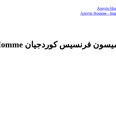
رنسیس کوردجیان Amyris Homme